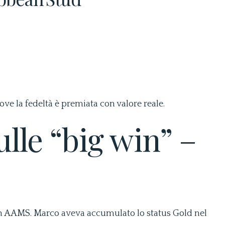
e la fedeltà è premiata con valore reale.
ulle “big win” –
non AAMS. Marco aveva accumulato lo status Gold nel