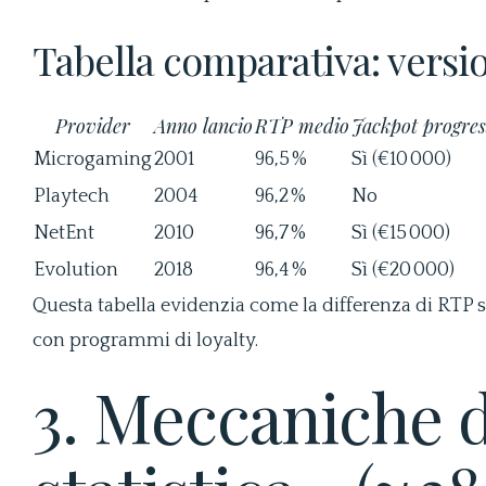
Tabella comparativa: versio
Provider
Anno lancio
RTP medio
Jackpot progres
Microgaming
2001
96,5 %
Sì (€10 000)
Playtech
2004
96,2 %
No
NetEnt
2010
96,7 %
Sì (€15 000)
Evolution
2018
96,4 %
Sì (€20 000)
Questa tabella evidenzia come la differenza di RTP s
con programmi di loyalty.
3. Meccaniche d