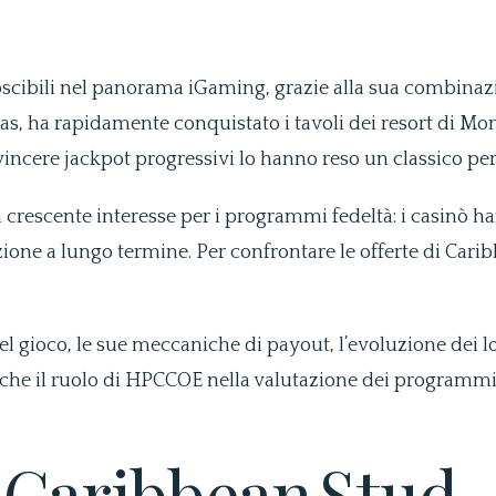
oscibili nel panorama iGaming, grazie alla sua combinaz
egas, ha rapidamente conquistato i tavoli dei resort di M
di vincere jackpot progressivi lo hanno reso un classico p
un crescente interesse per i programmi fedeltà: i casinò 
ione a lungo termine. Per confrontare le offerte di Carib
del gioco, le sue meccaniche di payout, l’evoluzione de
he il ruolo di HPCCOE nella valutazione dei programmi fe
l Caribbean Stud –