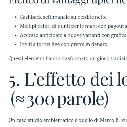
Cashback settimanale su perdite nette.
Moltiplicatori di punti per le mani con payout s
Accesso anticipato a nuove varianti con grafica
Inviti a tornei live con premi in denaro.
Questi elementi hanno trasformato un gioco tradizion
5. L’effetto dei
(≈ 300 parole)
Un caso studio emblematico è quello di Marco B., vi