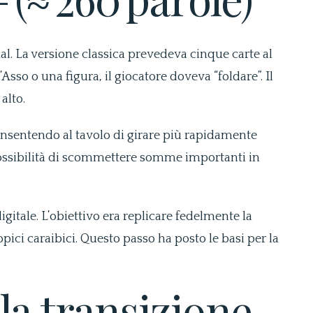
l. La versione classica prevedeva cinque carte al
Asso o una figura, il giocatore doveva “foldare”. Il
alto.
onsentendo al tavolo di girare più rapidamente
a possibilità di scommettere somme importanti in
igitale. L’obiettivo era replicare fedelmente la
pici caraibici. Questo passo ha posto le basi per la
 la transizione