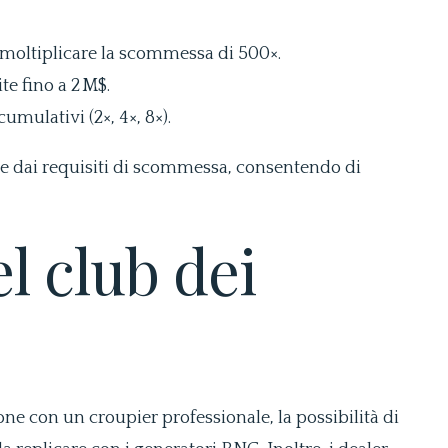
 moltiplicare la scommessa di 500×.
te fino a 2 M$.
umulativi (2×, 4×, 8×).
se dai requisiti di scommessa, consentendo di
el club dei
zione con un croupier professionale, la possibilità di