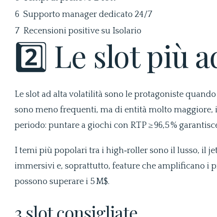
6
Supporto manager dedicato 24/7
7
Recensioni positive su Isolario
2️⃣ Le slot più 
Le slot ad alta volatilità sono le protagoniste quando 
sono meno frequenti, ma di entità molto maggiore, i
periodo: puntare a giochi con RTP ≥ 96,5 % garantisc
I temi più popolari tra i high‑roller sono il lusso, il 
immersivi e, soprattutto, feature che amplificano i p
possono superare i 5 M$.
3 slot consigliate