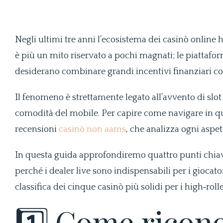
Negli ultimi tre anni l’ecosistema dei casinò online h
è più un mito riservato a pochi magnati; le piattaf
desiderano combinare grandi incentivi finanziari con
Il fenomeno è strettamente legato all’avvento di slot a
comodità del mobile. Per capire come navigare in ques
recensioni
casinò non aams
, che analizza ogni aspet
In questa guida approfondiremo quattro punti chiave
perché i dealer live sono indispensabili per i giocator
classifica dei cinque casinò più solidi per i high‑roll
1️⃣ Come ricono