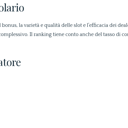
solario
 bonus, la varietà e qualità delle slot e l’efficacia dei de
complessivo. Il ranking tiene conto anche del tasso di c
atore