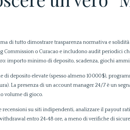
a di tutto dimostrare trasparenza normativa e solidità 
ommission o Curacao e includono audit periodici che gar
ro: importo minimo di deposito, scadenza, giochi ammiss
ie di deposito elevate (spesso almeno 10 000 $), programmi
ura). La presenza di un account manager 24/7 è un segnale
io volume di gioco.
e recensioni su siti indipendenti, analizzare il payout rati
i withdrawal entro 24‑48 ore, a meno di verifiche di sicur