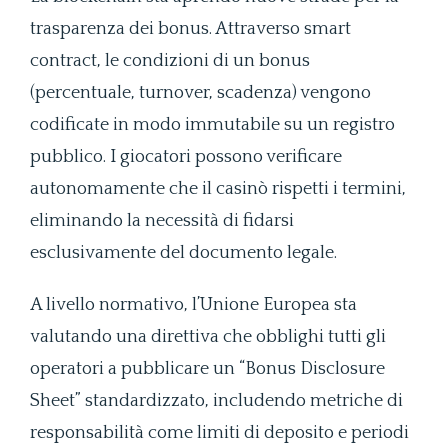
trasparenza dei bonus. Attraverso smart
contract, le condizioni di un bonus
(percentuale, turnover, scadenza) vengono
codificate in modo immutabile su un registro
pubblico. I giocatori possono verificare
autonomamente che il casinò rispetti i termini,
eliminando la necessità di fidarsi
esclusivamente del documento legale.
A livello normativo, l’Unione Europea sta
valutando una direttiva che obblighi tutti gli
operatori a pubblicare un “Bonus Disclosure
Sheet” standardizzato, includendo metriche di
responsabilità come limiti di deposito e periodi