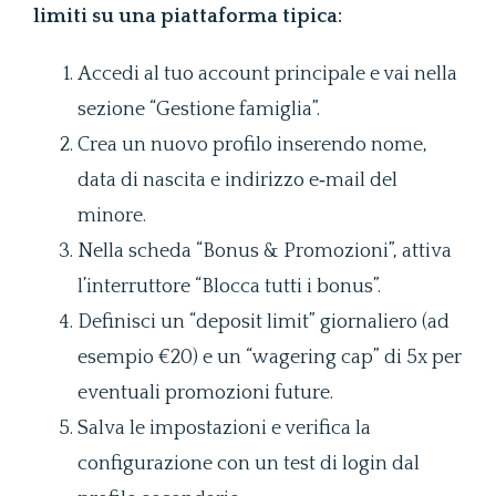
limiti su una piattaforma tipica:
Accedi al tuo account principale e vai nella
sezione “Gestione famiglia”.
Crea un nuovo profilo inserendo nome,
data di nascita e indirizzo e‑mail del
minore.
Nella scheda “Bonus & Promozioni”, attiva
l’interruttore “Blocca tutti i bonus”.
Definisci un “deposit limit” giornaliero (ad
esempio €20) e un “wagering cap” di 5x per
eventuali promozioni future.
Salva le impostazioni e verifica la
configurazione con un test di login dal