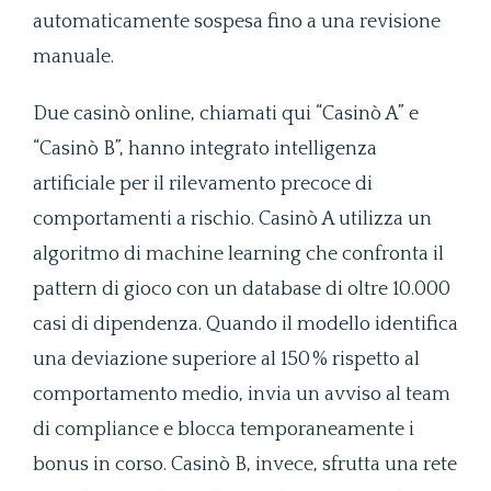
automaticamente sospesa fino a una revisione
manuale.
Due casinò online, chiamati qui “Casinò A” e
“Casinò B”, hanno integrato intelligenza
artificiale per il rilevamento precoce di
comportamenti a rischio. Casinò A utilizza un
algoritmo di machine learning che confronta il
pattern di gioco con un database di oltre 10.000
casi di dipendenza. Quando il modello identifica
una deviazione superiore al 150 % rispetto al
comportamento medio, invia un avviso al team
di compliance e blocca temporaneamente i
bonus in corso. Casinò B, invece, sfrutta una rete