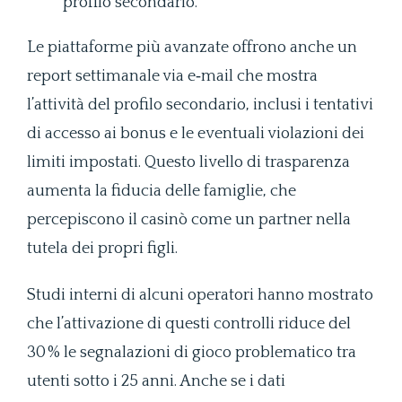
profilo secondario.
Le piattaforme più avanzate offrono anche un
report settimanale via e‑mail che mostra
l’attività del profilo secondario, inclusi i tentativi
di accesso ai bonus e le eventuali violazioni dei
limiti impostati. Questo livello di trasparenza
aumenta la fiducia delle famiglie, che
percepiscono il casinò come un partner nella
tutela dei propri figli.
Studi interni di alcuni operatori hanno mostrato
che l’attivazione di questi controlli riduce del
30 % le segnalazioni di gioco problematico tra
utenti sotto i 25 anni. Anche se i dati