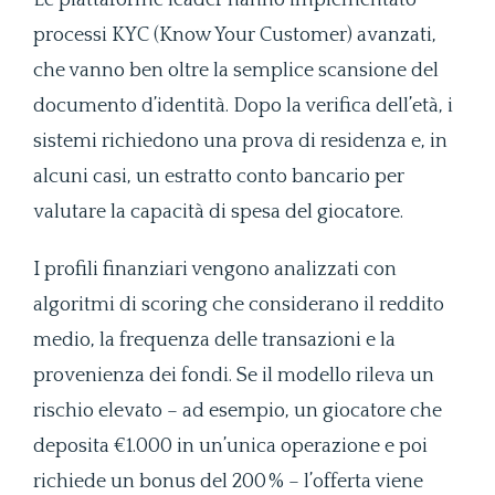
Le piattaforme leader hanno implementato
processi KYC (Know Your Customer) avanzati,
che vanno ben oltre la semplice scansione del
documento d’identità. Dopo la verifica dell’età, i
sistemi richiedono una prova di residenza e, in
alcuni casi, un estratto conto bancario per
valutare la capacità di spesa del giocatore.
I profili finanziari vengono analizzati con
algoritmi di scoring che considerano il reddito
medio, la frequenza delle transazioni e la
provenienza dei fondi. Se il modello rileva un
rischio elevato – ad esempio, un giocatore che
deposita €1.000 in un’unica operazione e poi
richiede un bonus del 200 % – l’offerta viene