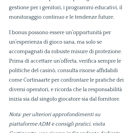
gestione per i genitori, i programmi educativi, il
monitoraggio continuo e le tendenze future.
I bonus possono essere un’opportunità per
un’esperienza di gioco sana, ma solo se
accompagnati da robuste misure di protezione.
Prima di accettare un’offerta, verifica sempre le
politiche del casinò, consulta risorse affidabili
come Cortinaarte per confrontare le pratiche dei
diversi operatori, e ricorda che la responsabilità
inizia sia dal singolo giocatore sia dal fornitore.
Nota: per ulteriori approfondimenti su
piattaforme ADM e consigli pratici, visita