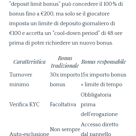
“deposit limit bonus” può concedere il 100 % di
bonus fino a €200, ma solo se il giocatore
imposta un limite di deposito giornaliero di
€100 e accetta un “cool‑down period” di 48 ore
prima di poter richiedere un nuovo bonus.
Bonus
Caratteristica
Bonus responsabile
tradizionale
Turnover
30x importo
15x importo bonus
minimo
bonus
+ limite di tempo
Obbligatoria
Verifica KYC
Facoltativa
prima
dell’erogazione
Accesso diretto
Non sempre
Auto‑esclusione
dal pannello