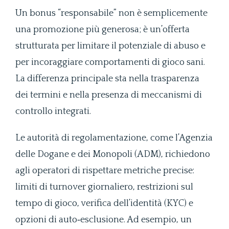
Un bonus “responsabile” non è semplicemente
una promozione più generosa; è un’offerta
strutturata per limitare il potenziale di abuso e
per incoraggiare comportamenti di gioco sani.
La differenza principale sta nella trasparenza
dei termini e nella presenza di meccanismi di
controllo integrati.
Le autorità di regolamentazione, come l’Agenzia
delle Dogane e dei Monopoli (ADM), richiedono
agli operatori di rispettare metriche precise:
limiti di turnover giornaliero, restrizioni sul
tempo di gioco, verifica dell’identità (KYC) e
opzioni di auto‑esclusione. Ad esempio, un