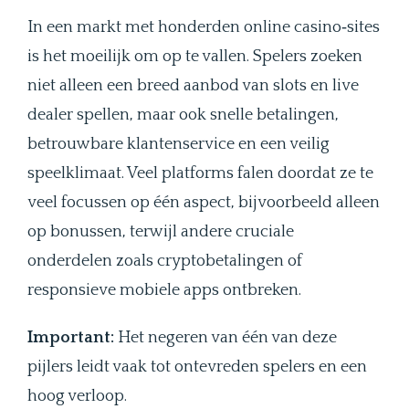
In een markt met honderden online casino‑sites
is het moeilijk om op te vallen. Spelers zoeken
niet alleen een breed aanbod van slots en live
dealer spellen, maar ook snelle betalingen,
betrouwbare klantenservice en een veilig
speelklimaat. Veel platforms falen doordat ze te
veel focussen op één aspect, bijvoorbeeld alleen
op bonussen, terwijl andere cruciale
onderdelen zoals cryptobetalingen of
responsieve mobiele apps ontbreken.
Important:
Het negeren van één van deze
pijlers leidt vaak tot ontevreden spelers en een
hoog verloop.