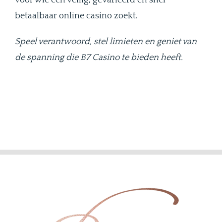
voor wie een veilig, gevarieerd en snel
betaalbaar online casino zoekt.
Speel verantwoord, stel limieten en geniet van
de spanning die B7 Casino te bieden heeft.