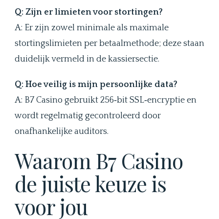
Q: Zijn er limieten voor stortingen?
A: Er zijn zowel minimale als maximale
stortingslimieten per betaalmethode; deze staan
duidelijk vermeld in de kassiersectie.
Q: Hoe veilig is mijn persoonlijke data?
A: B7 Casino gebruikt 256‑bit SSL‑encryptie en
wordt regelmatig gecontroleerd door
onafhankelijke auditors.
Waarom B7 Casino
de juiste keuze is
voor jou