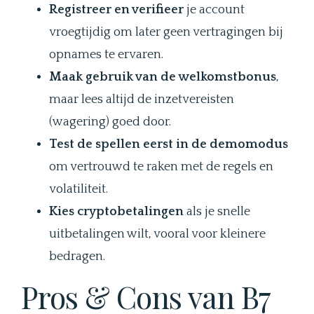
Registreer en verifieer
je account
vroegtijdig om later geen vertragingen bij
opnames te ervaren.
Maak gebruik van de welkomstbonus
,
maar lees altijd de inzetvereisten
(wagering) goed door.
Test de spellen eerst in de demomodus
om vertrouwd te raken met de regels en
volatiliteit.
Kies cryptobetalingen
als je snelle
uitbetalingen wilt, vooral voor kleinere
bedragen.
Pros & Cons van B7