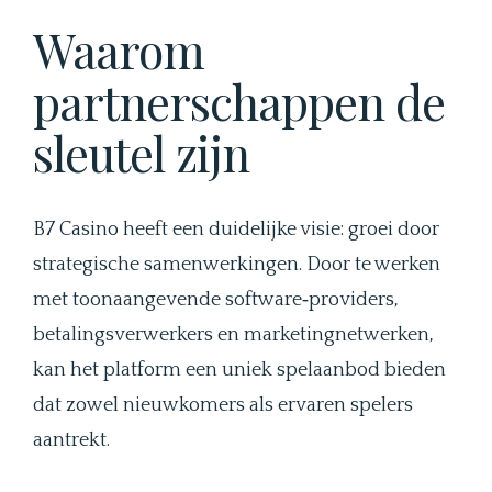
Waarom
partnerschappen de
sleutel zijn
B7 Casino heeft een duidelijke visie: groei door
strategische samenwerkingen. Door te werken
met toonaangevende software‑providers,
betalingsverwerkers en marketingnetwerken,
kan het platform een uniek spelaanbod bieden
dat zowel nieuwkomers als ervaren spelers
aantrekt.