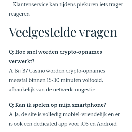
– Klantenservice kan tijdens piekuren iets trager
reageren
Veelgestelde vragen
Q: Hoe snel worden crypto‑opnames
verwerkt?
A: Bij B7 Casino worden crypto‑opnames
meestal binnen 15‑30 minuten voltooid,
afhankelijk van de netwerkcongestie.
Q: Kan ik spelen op mijn smartphone?
A: Ja, de site is volledig mobiel‑vriendelijk en er
is ook een dedicated app voor iOS en Android.