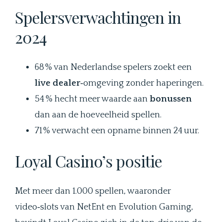
Spelersverwachtingen in
2024
68 % van Nederlandse spelers zoekt een
live dealer
‑omgeving zonder haperingen.
54 % hecht meer waarde aan
bonussen
dan aan de hoeveelheid spellen.
71 % verwacht een opname binnen 24 uur.
Loyal Casino’s positie
Met meer dan 1.000 spellen, waaronder
video‑slots van NetEnt en Evolution Gaming,