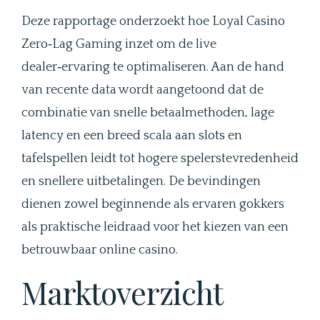
Deze rapportage onderzoekt hoe Loyal Casino
Zero‑Lag Gaming inzet om de live
dealer‑ervaring te optimaliseren. Aan de hand
van recente data wordt aangetoond dat de
combinatie van snelle betaalmethoden, lage
latency en een breed scala aan slots en
tafelspellen leidt tot hogere spelerstevredenheid
en snellere uitbetalingen. De bevindingen
dienen zowel beginnende als ervaren gokkers
als praktische leidraad voor het kiezen van een
betrouwbaar online casino.
Marktoverzicht