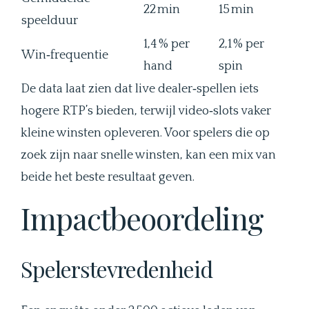
22 min
15 min
speelduur
1,4 % per
2,1 % per
Win‑frequentie
hand
spin
De data laat zien dat live dealer‑spellen iets
hogere RTP’s bieden, terwijl video‑slots vaker
kleine winsten opleveren. Voor spelers die op
zoek zijn naar snelle winsten, kan een mix van
beide het beste resultaat geven.
Impactbeoordeling
Spelerstevredenheid