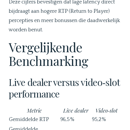
Deze cijfers bevestigen dat lage latency direct
bijdraagt aan hogere RTP (Return to Player)
percepties en meer bonussen die daadwerkelijk
worden benut.
Vergelijkende
Benchmarking
Live dealer versus video‑slot
performance
Metric
Live dealer
Video‑slot
Gemiddelde RTP
96,5 %
95,2 %
Gemiddelde