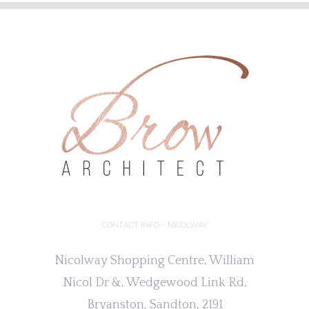
CONTACT INFO – NICOLWAY
Nicolway Shopping Centre, William
Nicol Dr &, Wedgewood Link Rd,
Bryanston, Sandton, 2191