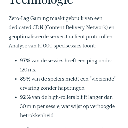
Zero‑Lag Gaming maakt gebruik van een
dedicated CDN (Content Delivery Network) en
geoptimaliseerde server‑to‑client protocollen.
Analyse van 10 000 speelsessies toont:
97 %
van de sessies heeft een ping onder
120 ms.
85 %
van de spelers meldt een “vloeiende”
ervaring zonder haperingen.
92 %
van de high‑rollers blijft langer dan
30 min per sessie, wat wijst op verhoogde
betrokkenheid.