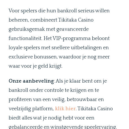
Voor spelers die hun bankroll serieus willen
beheren, combineert Tikitaka Casino
gebruiksgemak met geavanceerde
functionaliteit. Het VIP‑programma beloont
loyale spelers met snellere uitbetalingen en
exclusieve bonussen, waardoor je nog meer
waar voor je geld krijgt.
Onze aanbeveling
: Als je klaar bent om je
bankroll onder controle te krijgen en te
profiteren van een veilig, betrouwbaar en
veelzijdig platform,
klik hier
. Tikitaka Casino
biedt alles wat je nodig hebt voor een
gebalanceerde en winstgevende speelervaring.