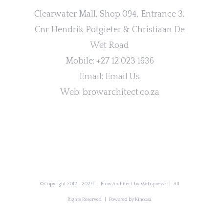
Clearwater Mall, Shop 094, Entrance 3,
Cnr Hendrik Potgieter & Christiaan De
Wet Road
Mobile:
+27 12 023 1636
Email:
Email Us
Web:
browarchitect.co.za
© Copyright 2012 -
2026 | Brow Architect by
Webspresso
| All
Rights Reserved | Powered by
Kinoosa