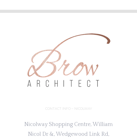
CONTACT INFO – NICOLWAY
Nicolway Shopping Centre, William
Nicol Dr &, Wedgewood Link Rd,