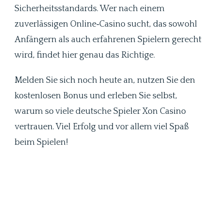
Sicherheitsstandards. Wer nach einem
zuverlässigen Online‑Casino sucht, das sowohl
Anfängern als auch erfahrenen Spielern gerecht
wird, findet hier genau das Richtige.
Melden Sie sich noch heute an, nutzen Sie den
kostenlosen Bonus und erleben Sie selbst,
warum so viele deutsche Spieler Xon Casino
vertrauen. Viel Erfolg und vor allem viel Spaß
beim Spielen!