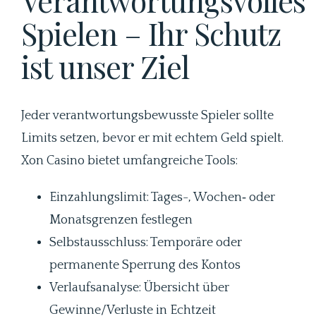
Verantwortungsvolles
Spielen – Ihr Schutz
ist unser Ziel
Jeder verantwortungsbewusste Spieler sollte
Limits setzen, bevor er mit echtem Geld spielt.
Xon Casino bietet umfangreiche Tools:
Einzahlungslimit: Tages-, Wochen‑ oder
Monatsgrenzen festlegen
Selbstausschluss: Temporäre oder
permanente Sperrung des Kontos
Verlaufsanalyse: Übersicht über
Gewinne/Verluste in Echtzeit