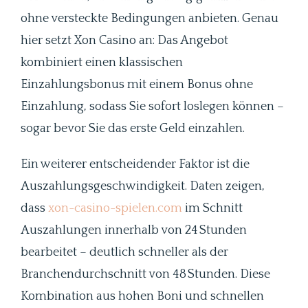
ohne versteckte Bedingungen anbieten. Genau
hier setzt Xon Casino an: Das Angebot
kombiniert einen klassischen
Einzahlungsbonus mit einem Bonus ohne
Einzahlung, sodass Sie sofort loslegen können –
sogar bevor Sie das erste Geld einzahlen.
Ein weiterer entscheidender Faktor ist die
Auszahlungsgeschwindigkeit. Daten zeigen,
dass
xon-casino-spielen.com
im Schnitt
Auszahlungen innerhalb von 24 Stunden
bearbeitet – deutlich schneller als der
Branchendurchschnitt von 48 Stunden. Diese
Kombination aus hohen Boni und schnellen