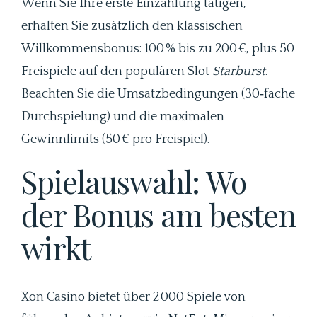
Wenn Sie Ihre erste Einzahlung tätigen,
erhalten Sie zusätzlich den klassischen
Willkommensbonus: 100 % bis zu 200 €, plus 50
Freispiele auf den populären Slot
Starburst
.
Beachten Sie die Umsatzbedingungen (30‑fache
Durchspielung) und die maximalen
Gewinnlimits (50 € pro Freispiel).
Spielauswahl: Wo
der Bonus am besten
wirkt
Xon Casino bietet über 2 000 Spiele von