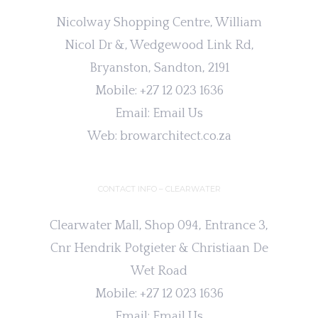
Nicolway Shopping Centre, William
Nicol Dr &, Wedgewood Link Rd,
Bryanston, Sandton, 2191
Mobile:
+27 12 023 1636
Email:
Email Us
Web:
browarchitect.co.za
CONTACT INFO – CLEARWATER
Clearwater Mall, Shop 094, Entrance 3,
Cnr Hendrik Potgieter & Christiaan De
Wet Road
Mobile:
+27 12 023 1636
Email:
Email Us