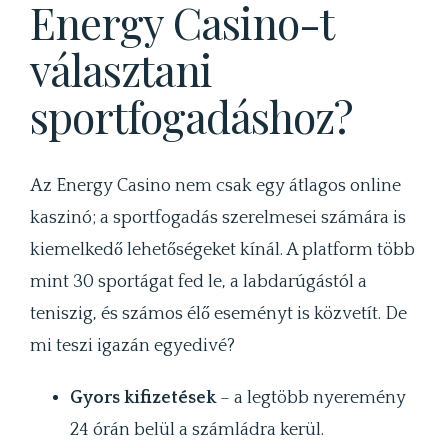
Energy Casino-t
választani
sportfogadáshoz?
Az Energy Casino nem csak egy átlagos online
kaszinó; a sportfogadás szerelmesei számára is
kiemelkedő lehetőségeket kínál. A platform több
mint 30 sportágat fed le, a labdarúgástól a
teniszig, és számos élő eseményt is közvetít. De
mi teszi igazán egyedivé?
Gyors kifizetések
– a legtöbb nyeremény
24 órán belül a számládra kerül.