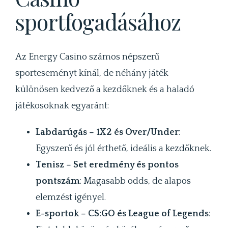
sportfogadásához
Az Energy Casino számos népszerű
sporteseményt kínál, de néhány játék
különösen kedvező a kezdőknek és a haladó
játékosoknak egyaránt:
Labdarúgás – 1X2 és Over/Under
:
Egyszerű és jól érthető, ideális a kezdőknek.
Tenisz – Set eredmény és pontos
pontszám
: Magasabb odds, de alapos
elemzést igényel.
E-sportok – CS:GO és League of Legends
: