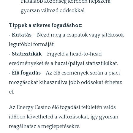
Fiatalabb közönség körében népszerű,
gyorsan változó oddsokkal.
Tippek a sikeres fogadáshoz:
•
Kutatás
– Nézd meg a csapatok vagy játékosok
legutóbbi formáját.
•
Statisztikák
– Figyeld a head‑to‑head
eredményeket és a hazai/pályai statisztikákat.
•
Élő fogadás
– Az élő események során a piaci
mozgásokat kihasználva jobb oddsokat érhetsz
el.
Az Energy Casino élő fogadási felületén valós
időben követheted a változásokat, így gyorsan
reagálhatsz a meglepetésekre.