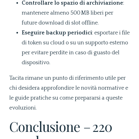
Controllare lo spazio di archiviazione
:
mantenere almeno 500 MB liberi per
future download di slot offline.
Eseguire backup periodici
: esportare i file
di token su cloud o su un supporto esterno
per evitare perdite in caso di guasto del
dispositivo.
Tacita rimane un punto di riferimento utile per
chi desidera approfondire le novità normative e
le guide pratiche su come prepararsi a queste
evoluzioni.
Conclusione – 220