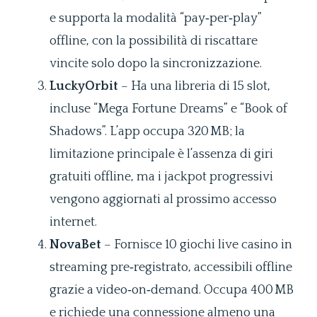
e supporta la modalità “pay‑per‑play”
offline, con la possibilità di riscattare
vincite solo dopo la sincronizzazione.
LuckyOrbit
– Ha una libreria di 15 slot,
incluse “Mega Fortune Dreams” e “Book of
Shadows”. L’app occupa 320 MB; la
limitazione principale è l’assenza di giri
gratuiti offline, ma i jackpot progressivi
vengono aggiornati al prossimo accesso
internet.
NovaBet
– Fornisce 10 giochi live casino in
streaming pre‑registrato, accessibili offline
grazie a video‑on‑demand. Occupa 400 MB
e richiede una connessione almeno una