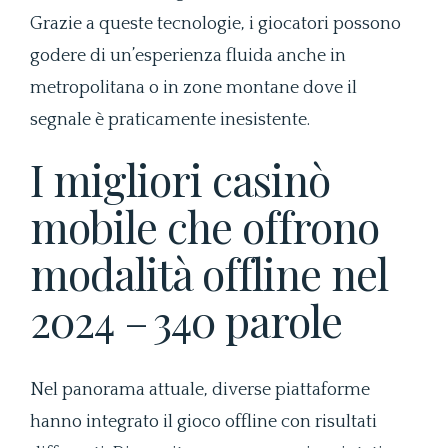
Grazie a queste tecnologie, i giocatori possono
godere di un’esperienza fluida anche in
metropolitana o in zone montane dove il
segnale è praticamente inesistente.
I migliori casinò
mobile che offrono
modalità offline nel
2024 – 340 parole
Nel panorama attuale, diverse piattaforme
hanno integrato il gioco offline con risultati