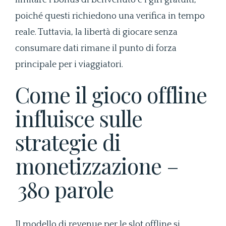
limitare i bonus di benvenuto e i giri gratuiti,
poiché questi richiedono una verifica in tempo
reale. Tuttavia, la libertà di giocare senza
consumare dati rimane il punto di forza
principale per i viaggiatori.
Come il gioco offline
influisce sulle
strategie di
monetizzazione –
380 parole
Il modello di revenue per le slot offline si