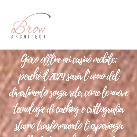
Skip
to
content
Gioco offline nei casinò mobile:
perché il 2024 sarà l’anno del
divertimento senza rete, come le nuove
tecnologie di caching e crittografia
stanno trasformando l’esperienza