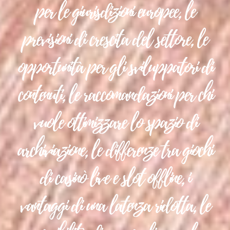
per le giurisdizioni europee, le
previsioni di crescita del settore, le
opportunità per gli sviluppatori di
contenuti, le raccomandazioni per chi
vuole ottimizzare lo spazio di
archiviazione, le differenze tra giochi
di casinò live e slot offline, i
vantaggi di una latenza ridotta, le