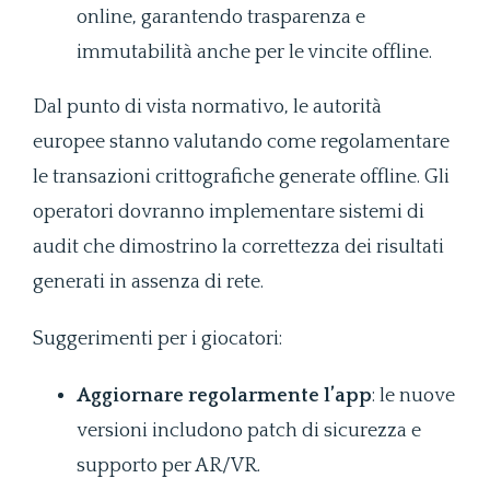
online, garantendo trasparenza e
immutabilità anche per le vincite offline.
Dal punto di vista normativo, le autorità
europee stanno valutando come regolamentare
le transazioni crittografiche generate offline. Gli
operatori dovranno implementare sistemi di
audit che dimostrino la correttezza dei risultati
generati in assenza di rete.
Suggerimenti per i giocatori:
Aggiornare regolarmente l’app
: le nuove
versioni includono patch di sicurezza e
supporto per AR/VR.