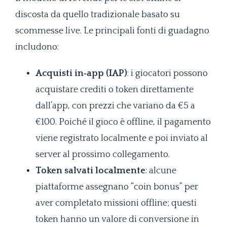
discosta da quello tradizionale basato su
scommesse live. Le principali fonti di guadagno
includono:
Acquisti in‑app (IAP)
: i giocatori possono
acquistare crediti o token direttamente
dall’app, con prezzi che variano da €5 a
€100. Poiché il gioco è offline, il pagamento
viene registrato localmente e poi inviato al
server al prossimo collegamento.
Token salvati localmente
: alcune
piattaforme assegnano “coin bonus” per
aver completato missioni offline; questi
token hanno un valore di conversione in