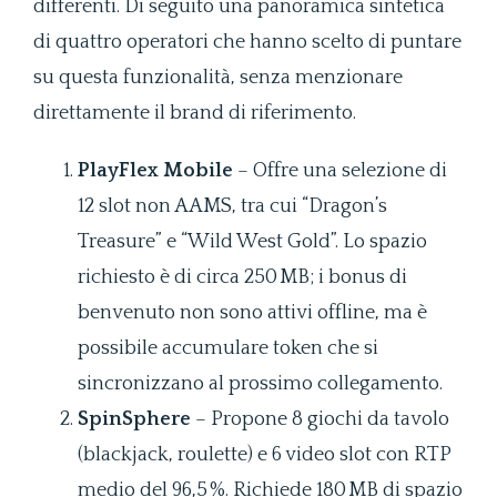
differenti. Di seguito una panoramica sintetica
di quattro operatori che hanno scelto di puntare
su questa funzionalità, senza menzionare
direttamente il brand di riferimento.
PlayFlex Mobile
– Offre una selezione di
12 slot non AAMS, tra cui “Dragon’s
Treasure” e “Wild West Gold”. Lo spazio
richiesto è di circa 250 MB; i bonus di
benvenuto non sono attivi offline, ma è
possibile accumulare token che si
sincronizzano al prossimo collegamento.
SpinSphere
– Propone 8 giochi da tavolo
(blackjack, roulette) e 6 video slot con RTP
medio del 96,5 %. Richiede 180 MB di spazio