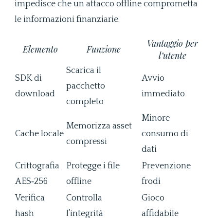
impedisce che un attacco offline comprometta
le informazioni finanziarie.
Vantaggio per
Elemento
Funzione
l’utente
Scarica il
SDK di
Avvio
pacchetto
download
immediato
completo
Minore
Memorizza asset
Cache locale
consumo di
compressi
dati
Crittografia
Protegge i file
Prevenzione
AES‑256
offline
frodi
Verifica
Controlla
Gioco
hash
l’integrità
affidabile