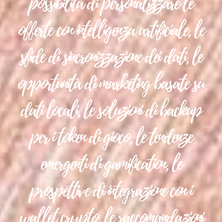
possibilità di personalizzare le
offerte con intelligenza artificiale, le
sfide di sincronizzazione dei dati, le
opportunità di marketing basate su
dati locali, le soluzioni di backup
per i token di gioco, le tendenze
emergenti di gamification, le
prospettive di integrazione con i
wallet crypto, le raccomandazioni