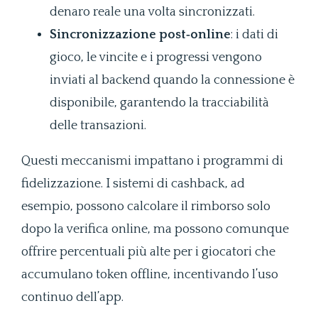
denaro reale una volta sincronizzati.
Sincronizzazione post‑online
: i dati di
gioco, le vincite e i progressi vengono
inviati al backend quando la connessione è
disponibile, garantendo la tracciabilità
delle transazioni.
Questi meccanismi impattano i programmi di
fidelizzazione. I sistemi di cashback, ad
esempio, possono calcolare il rimborso solo
dopo la verifica online, ma possono comunque
offrire percentuali più alte per i giocatori che
accumulano token offline, incentivando l’uso
continuo dell’app.