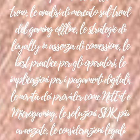
treno, le analisi di mercato sul trend
del gaming offline, le strategie di
loyalty in assenza di connessione, le
best practice per gli operatori, le
implicazioni per i pagamenti digitali,
le novità dei provider come NetEnt e
Microgaming, le soluzioni SDK più
avanzate, le considerazioni legali