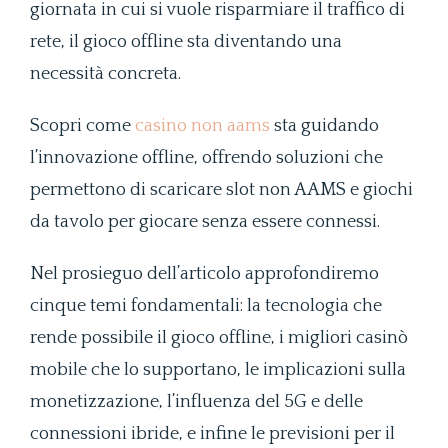
giornata in cui si vuole risparmiare il traffico di
rete, il gioco offline sta diventando una
necessità concreta.
Scopri come
casino non aams
sta guidando
l’innovazione offline, offrendo soluzioni che
permettono di scaricare slot non AAMS e giochi
da tavolo per giocare senza essere connessi.
Nel prosieguo dell’articolo approfondiremo
cinque temi fondamentali: la tecnologia che
rende possibile il gioco offline, i migliori casinò
mobile che lo supportano, le implicazioni sulla
monetizzazione, l’influenza del 5G e delle
connessioni ibride, e infine le previsioni per il