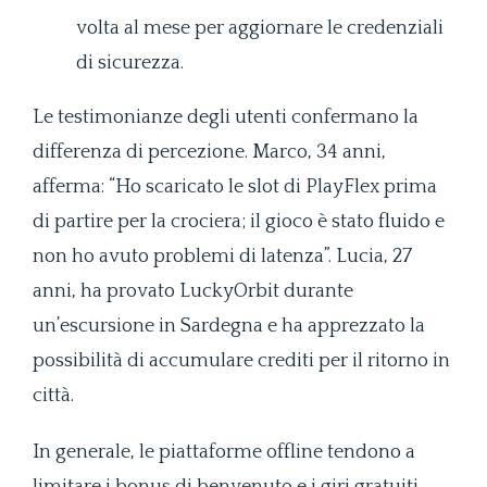
volta al mese per aggiornare le credenziali
di sicurezza.
Le testimonianze degli utenti confermano la
differenza di percezione. Marco, 34 anni,
afferma: “Ho scaricato le slot di PlayFlex prima
di partire per la crociera; il gioco è stato fluido e
non ho avuto problemi di latenza”. Lucia, 27
anni, ha provato LuckyOrbit durante
un’escursione in Sardegna e ha apprezzato la
possibilità di accumulare crediti per il ritorno in
città.
In generale, le piattaforme offline tendono a