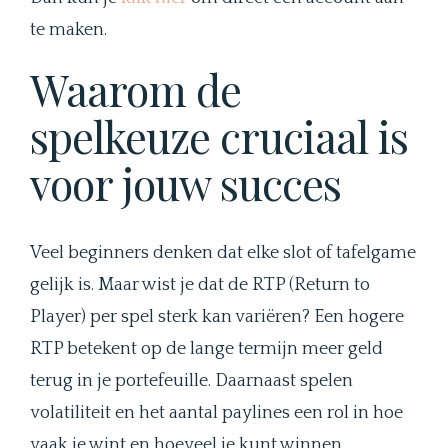
te maken.
Waarom de
spelkeuze cruciaal is
voor jouw succes
Veel beginners denken dat elke slot of tafelgame
gelijk is. Maar wist je dat de RTP (Return to
Player) per spel sterk kan variëren? Een hogere
RTP betekent op de lange termijn meer geld
terug in je portefeuille. Daarnaast spelen
volatiliteit en het aantal paylines een rol in hoe
vaak je wint en hoeveel je kunt winnen.