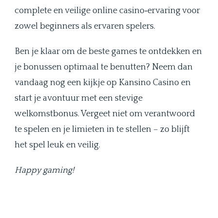
complete en veilige online casino‑ervaring voor
zowel beginners als ervaren spelers.
Ben je klaar om de beste games te ontdekken en
je bonussen optimaal te benutten? Neem dan
vandaag nog een kijkje op Kansino Casino en
start je avontuur met een stevige
welkomstbonus. Vergeet niet om verantwoord
te spelen en je limieten in te stellen – zo blijft
het spel leuk en veilig.
Happy gaming!