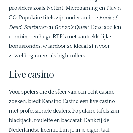
providers zoals NetEnt, Microgaming en Play’n
GO. Populaire titels zijn onder andere
Book of
Dead
,
Starburst
en
Gonzo’s Quest
. Deze spellen
combineren hoge RTP’s met aantrekkelijke
bonusrondes, waardoor ze ideaal zijn voor
zowel beginners als high‑rollers.
Live casino
Voor spelers die de sfeer van een echt casino
zoeken, biedt Kansino Casino een live casino
met professionele dealers. Populaire tafels zijn
blackjack, roulette en baccarat. Dankzij de
Nederlandse licentie kun je in je eigen taal