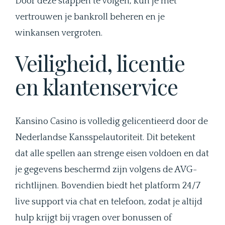
Door deze stappen te volgen, kun je met
vertrouwen je bankroll beheren en je
winkansen vergroten.
Veiligheid, licentie
en klantenservice
Kansino Casino is volledig gelicentieerd door de
Nederlandse Kansspelautoriteit. Dit betekent
dat alle spellen aan strenge eisen voldoen en dat
je gegevens beschermd zijn volgens de AVG-
richtlijnen. Bovendien biedt het platform 24/7
live support via chat en telefoon, zodat je altijd
hulp krijgt bij vragen over bonussen of