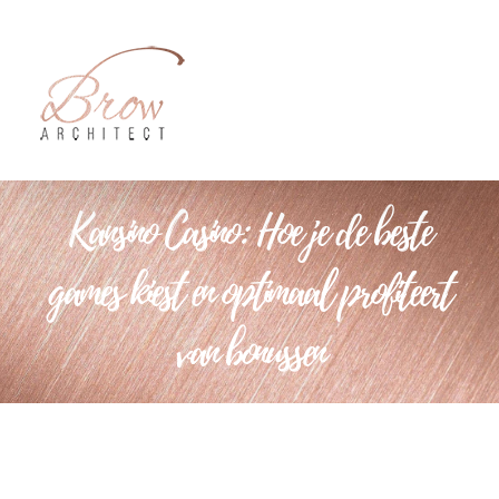
Skip
to
content
Kansino Casino: Hoe je de beste
games kiest en optimaal profiteert
van bonussen