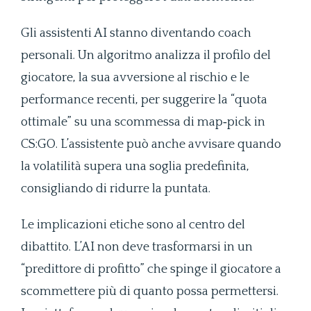
Gli assistenti AI stanno diventando coach
personali. Un algoritmo analizza il profilo del
giocatore, la sua avversione al rischio e le
performance recenti, per suggerire la “quota
ottimale” su una scommessa di map‑pick in
CS:GO. L’assistente può anche avvisare quando
la volatilità supera una soglia predefinita,
consigliando di ridurre la puntata.
Le implicazioni etiche sono al centro del
dibattito. L’AI non deve trasformarsi in un
“predittore di profitto” che spinge il giocatore a
scommettere più di quanto possa permettersi.