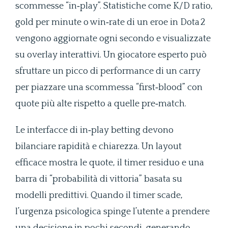
scommesse “in‑play”. Statistiche come K/D ratio,
gold per minute o win‑rate di un eroe in Dota 2
vengono aggiornate ogni secondo e visualizzate
su overlay interattivi. Un giocatore esperto può
sfruttare un picco di performance di un carry
per piazzare una scommessa “first‑blood” con
quote più alte rispetto a quelle pre‑match.
Le interfacce di in‑play betting devono
bilanciare rapidità e chiarezza. Un layout
efficace mostra le quote, il timer residuo e una
barra di “probabilità di vittoria” basata su
modelli predittivi. Quando il timer scade,
l’urgenza psicologica spinge l’utente a prendere