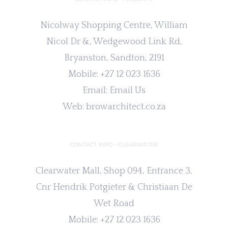
Nicolway Shopping Centre, William
Nicol Dr &, Wedgewood Link Rd,
Bryanston, Sandton, 2191
Mobile:
+27 12 023 1636
Email:
Email Us
Web:
browarchitect.co.za
CONTACT INFO – CLEARWATER
Clearwater Mall, Shop 094, Entrance 3,
Cnr Hendrik Potgieter & Christiaan De
Wet Road
Mobile:
+27 12 023 1636