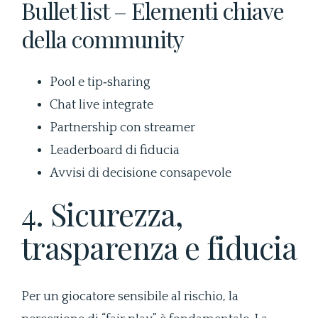
Bullet list – Elementi chiave
della community
Pool e tip‑sharing
Chat live integrate
Partnership con streamer
Leaderboard di fiducia
Avvisi di decisione consapevole
4. Sicurezza,
trasparenza e fiducia
Per un giocatore sensibile al rischio, la