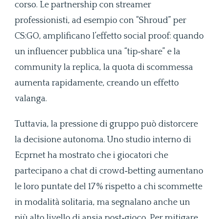
corso. Le partnership con streamer
professionisti, ad esempio con “Shroud” per
CS:GO, amplificano l’effetto social proof: quando
un influencer pubblica una “tip‑share” e la
community la replica, la quota di scommessa
aumenta rapidamente, creando un effetto
valanga.
Tuttavia, la pressione di gruppo può distorcere
la decisione autonoma. Uno studio interno di
Ecprnet ha mostrato che i giocatori che
partecipano a chat di crowd‑betting aumentano
le loro puntate del 17 % rispetto a chi scommette
in modalità solitaria, ma segnalano anche un
più alto livello di ansia post‑gioco. Per mitigare