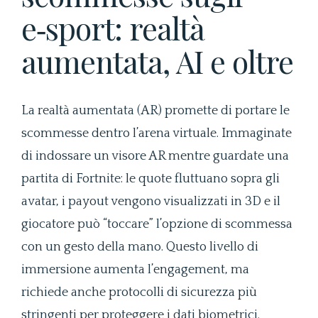
e‑sport: realtà
aumentata, AI e oltre
La realtà aumentata (AR) promette di portare le
scommesse dentro l’arena virtuale. Immaginate
di indossare un visore AR mentre guardate una
partita di Fortnite: le quote fluttuano sopra gli
avatar, i payout vengono visualizzati in 3D e il
giocatore può “toccare” l’opzione di scommessa
con un gesto della mano. Questo livello di
immersione aumenta l’engagement, ma
richiede anche protocolli di sicurezza più
stringenti per proteggere i dati biometrici.