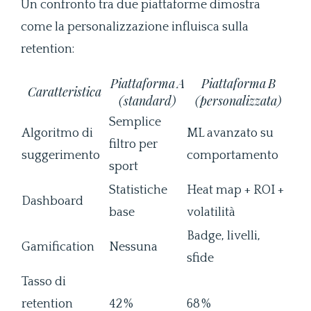
Un confronto tra due piattaforme dimostra
come la personalizzazione influisca sulla
retention:
Piattaforma A
Piattaforma B
Caratteristica
(standard)
(personalizzata)
Semplice
Algoritmo di
ML avanzato su
filtro per
suggerimento
comportamento
sport
Statistiche
Heat map + ROI +
Dashboard
base
volatilità
Badge, livelli,
Gamification
Nessuna
sfide
Tasso di
retention
42 %
68 %