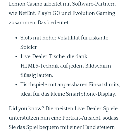
Lemon Casino arbeitet mit Software‑Partnern
wie NetEnt, Play’n GO und Evolution Gaming
zusammen. Das bedeutet:
Slots mit hoher Volatilität für riskante
Spieler.
Live‑Dealer‑Tische, die dank
HTML5‑Technik auf jedem Bildschirm
flüssig laufen.
Tischspiele mit anpassbaren Einsatzlimits,
ideal für das kleine Smartphone‑Display.
Did you know? Die meisten Live‑Dealer‑Spiele
unterstützen nun eine Portrait‑Ansicht, sodass
Sie das Spiel bequem mit einer Hand steuern