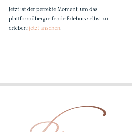
Jetzt ist der perfekte Moment, um das
plattformübergreifende Erlebnis selbst zu
erleben:
jetzt ansehen
.