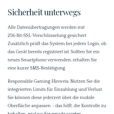
Sicherheit unterwegs
Alle Datenübertragungen werden mit
256‑Bit‑SSL-Verschlüsselung gesichert.
Zusätzlich prüft das System bei jedem Login, ob
das Gerät bereits registriert ist. Sollten Sie ein
neues Smartphone verwenden, erhalten Sie
eine kurze SMS‑Bestätigung.
Responsible Gaming Hinweis: Nutzen Sie die
integrierten Limits für Einzahlung und Verlust.
Sie können diese jederzeit über die mobile
Oberfläche anpassen – das hilft, die Kontrolle zu