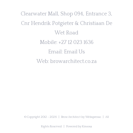
Clearwater Mall, Shop 094, Entrance 3,
Cnr Hendrik Potgieter & Christiaan De
Wet Road
Mobile:
+27 12 023 1636
Email:
Email Us
Web:
browarchitect.co.za
© Copyright 2012 -
2026 | Brow Architect by
Webspresso
| All
Rights Reserved | Powered by
Kinoosa