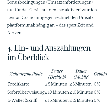
Bonusbedingungen (Umsatzanforderungen)
nur für das Gerät, auf dem sie aktiviert wurden.
Lemon Casino hingegen rechnet den Umsatz
plattformunabhängig an – das spart Zeit und
Nerven.
4. Ein- und Auszahlungen
im Überblick
Dauer
Dauer
Zahlungsmethode
Gebüh
(Desktop)
(Mobile)
Kreditkarte
≤ 5 Minuten
≤ 5 Minuten
0 %
Sofortüberweisung
≤ 10 Minuten
≤ 10 Minuten
0 %
E‑Wallet (Skrill)
≤ 15 Minuten
≤ 15 Minuten
0 %