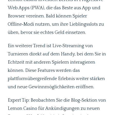
Web Apps (PWA), die das Beste aus App und
Browser vereinen. Bald können Spieler
Offline‑Modi nutzen, um ihre Lieblingsslots zu
üben, bevor sie echtes Geld einsetzen.
Ein weiterer Trend ist Live‑Streaming von
Turnieren direkt auf dem Handy, bei dem Sie in
Echtzeit mit anderen Spielern interagieren
können. Diese Features werden das
plattformübergreifende Erlebnis weiter stärken
und neue Gewinnmöglichkeiten eröffnen.
Expert Tip: Beobachten Sie die Blog‑Sektion von
Lemon Casino für Ankündigungen zu neuen