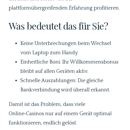
plattformübergreifenden Erfahrung profitieren.
Was bedeutet das für Sie?
Keine Unterbrechungen beim Wechsel
vom Laptop zum Handy.
Einheitliche Boni: Ihr Willkommensbonus
bleibt auf allen Geräten aktiv.
Schnelle Auszahlungen: Die gleiche
Bankverbindung wird überall erkannt.
Damit ist das Problem, dass viele
Online‑Casinos nur auf einem Gerät optimal
funktionieren, endlich gelöst.