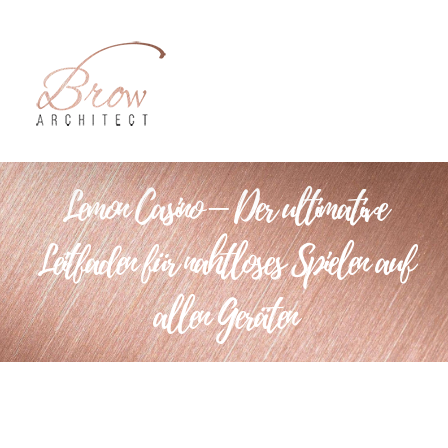
Skip
to
content
Lemon Casino – Der ultimative
Leitfaden für nahtloses Spielen auf
allen Geräten