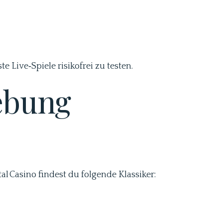
Live‑Spiele risikofrei zu testen.
gebung
al Casino findest du folgende Klassiker: