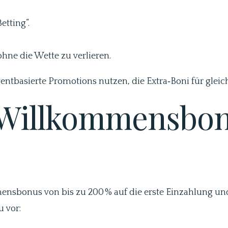
tting“.
ne die Wette zu verlieren.
ntbasierte Promotions nutzen, die Extra‑Boni für gleic
n Willkommensbon
mensbonus von bis zu 200 % auf die erste Einzahlung u
u vor: