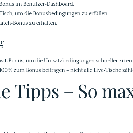
t‑Bonus im Benutzer‑Dashboard.
Tisch, um die Bonusbedingungen zu erfüllen.
atch‑Bonus zu erhalten.
g
eposit‑Bonus, um die Umsatzbedingungen schneller zu err
100 % zum Bonus beitragen – nicht alle Live‑Tische zähl
ne Tipps – So ma