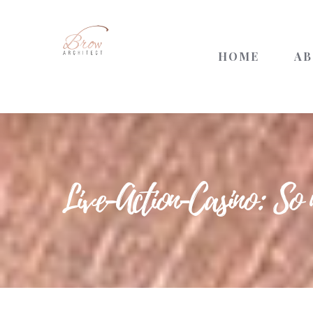
Skip
to
content
HOME
AB
Live-Action‑Casino: So 