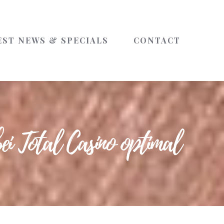
EST NEWS & SPECIALS
CONTACT
bei Total Casino optimal