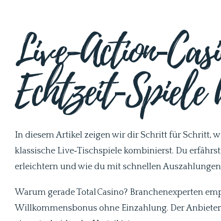
Live-Action‑Casi
Echtzeit‑Spiele 
In diesem Artikel zeigen wir dir Schritt für Schritt,
klassische Live‑Tischspiele kombinierst. Du erfährst
erleichtern und wie du mit schnellen Auszahlungen
Warum gerade Total Casino? Branchenexperten em
Willkommensbonus ohne Einzahlung. Der Anbieter ve