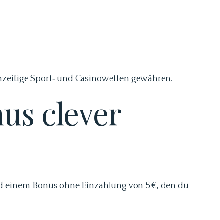
hzeitige Sport‑ und Casinowetten gewähren.
us clever
nd einem Bonus ohne Einzahlung von 5 €, den du