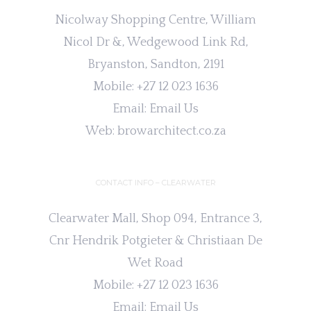
Nicolway Shopping Centre, William
Nicol Dr &, Wedgewood Link Rd,
Bryanston, Sandton, 2191
Mobile:
+27 12 023 1636
Email:
Email Us
Web:
browarchitect.co.za
CONTACT INFO – CLEARWATER
Clearwater Mall, Shop 094, Entrance 3,
Cnr Hendrik Potgieter & Christiaan De
Wet Road
Mobile:
+27 12 023 1636
Email:
Email Us