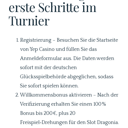
erste Schritte im
Turnier
Registrierung – Besuchen Sie die Startseite
von Yep Casino und füllen Sie das
Anmeldeformular aus. Die Daten werden
sofort mit der deutschen
Glücksspielbehörde abgeglichen, sodass
Sie sofort spielen können.
Willkommensbonus aktivieren – Nach der
Verifizierung erhalten Sie einen 100 %
Bonus bis 200 €, plus 20
Freispiel‑Drehungen für den Slot Dragonia.