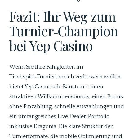
Fazit: Ihr Weg zum
Turnier‑Champion
bei Yep Casino
Wenn Sie Ihre Fähigkeiten im
Tischspiel‑Turnierbereich verbessern wollen,
bietet Yep Casino alle Bausteine: einen
attraktiven Willkommensbonus, einen Bonus
ohne Einzahlung, schnelle Auszahlungen und
ein umfangreiches Live‑Dealer‑Portfolio
inklusive Dragonia. Die klare Struktur der
Turnierformate, die mobile Optimierung und