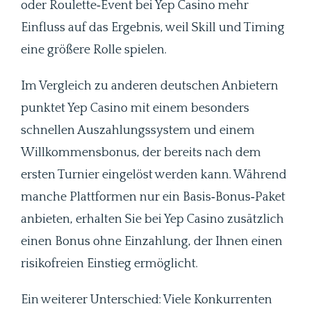
oder Roulette‑Event bei Yep Casino mehr
Einfluss auf das Ergebnis, weil Skill und Timing
eine größere Rolle spielen.
Im Vergleich zu anderen deutschen Anbietern
punktet Yep Casino mit einem besonders
schnellen Auszahlungssystem und einem
Willkommensbonus, der bereits nach dem
ersten Turnier eingelöst werden kann. Während
manche Plattformen nur ein Basis‑Bonus‑Paket
anbieten, erhalten Sie bei Yep Casino zusätzlich
einen Bonus ohne Einzahlung, der Ihnen einen
risikofreien Einstieg ermöglicht.
Ein weiterer Unterschied: Viele Konkurrenten