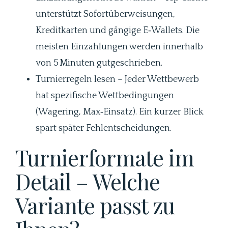
unterstützt Sofortüberweisungen,
Kreditkarten und gängige E‑Wallets. Die
meisten Einzahlungen werden innerhalb
von 5 Minuten gutgeschrieben.
Turnierregeln lesen – Jeder Wettbewerb
hat spezifische Wettbedingungen
(Wagering, Max‑Einsatz). Ein kurzer Blick
spart später Fehlentscheidungen.
Turnierformate im
Detail – Welche
Variante passt zu