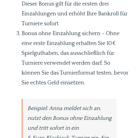
Dieser Bonus gilt für die ersten drei
Einzahlungen und erhöht Ihre Bankroll für
Turniere sofort.
Bonus ohne Einzahlung sichern – Ohne
eine erste Einzahlung erhalten Sie 10 €
Spielguthaben, das ausschließlich für
Turniere verwendet werden darf. So
können Sie das Turnierformat testen, bevor
Sie echtes Geld einsetzen.
Beispiel: Anna meldet sich an,
nutzt den Bonus ohne Einzahlung
und tritt sofort in ein