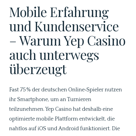
Mobile Erfahrung
und Kundenservice
– Warum Yep Casino
auch unterwegs
überzeugt
Fast 75 % der deutschen Online‑Spieler nutzen
ihr Smartphone, um an Turnieren
teilzunehmen. Yep Casino hat deshalb eine
optimierte mobile Plattform entwickelt, die
nahtlos auf iOS und Android funktioniert. Die