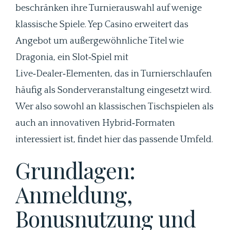
beschränken ihre Turnierauswahl auf wenige
klassische Spiele. Yep Casino erweitert das
Angebot um außergewöhnliche Titel wie
Dragonia, ein Slot‑Spiel mit
Live‑Dealer‑Elementen, das in Turnierschlaufen
häufig als Sonderveranstaltung eingesetzt wird.
Wer also sowohl an klassischen Tischspielen als
auch an innovativen Hybrid‑Formaten
interessiert ist, findet hier das passende Umfeld.
Grundlagen:
Anmeldung,
Bonusnutzung und