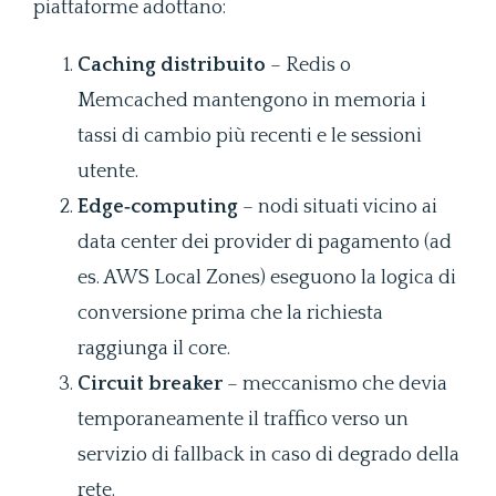
piattaforme adottano:
Caching distribuito
– Redis o
Memcached mantengono in memoria i
tassi di cambio più recenti e le sessioni
utente.
Edge‑computing
– nodi situati vicino ai
data center dei provider di pagamento (ad
es. AWS Local Zones) eseguono la logica di
conversione prima che la richiesta
raggiunga il core.
Circuit breaker
– meccanismo che devia
temporaneamente il traffico verso un
servizio di fallback in caso di degrado della
rete.