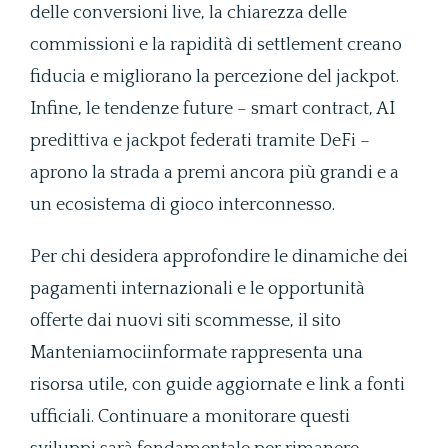
delle conversioni live, la chiarezza delle
commissioni e la rapidità di settlement creano
fiducia e migliorano la percezione del jackpot.
Infine, le tendenze future – smart contract, AI
predittiva e jackpot federati tramite DeFi –
aprono la strada a premi ancora più grandi e a
un ecosistema di gioco interconnesso.
Per chi desidera approfondire le dinamiche dei
pagamenti internazionali e le opportunità
offerte dai nuovi siti scommesse, il sito
Manteniamociinformate rappresenta una
risorsa utile, con guide aggiornate e link a fonti
ufficiali. Continuare a monitorare questi