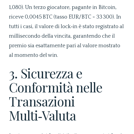
1,080). Un terzo giocatore, pagante in Bitcoin,
riceve 0,0045 BTC (tasso EUR/BTC = 33 300). In
tutti i casi, il valore di lock‑in è stato registrato al
millisecondo della vincita, garantendo che il
premio sia esattamente pari al valore mostrato
al momento del win.
3. Sicurezza e
Conformità nelle
Transazioni
Multi‑Valuta