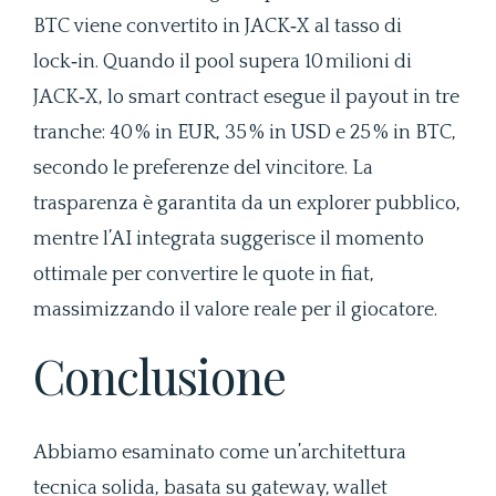
BTC viene convertito in JACK‑X al tasso di
lock‑in. Quando il pool supera 10 milioni di
JACK‑X, lo smart contract esegue il payout in tre
tranche: 40 % in EUR, 35 % in USD e 25 % in BTC,
secondo le preferenze del vincitore. La
trasparenza è garantita da un explorer pubblico,
mentre l’AI integrata suggerisce il momento
ottimale per convertire le quote in fiat,
massimizzando il valore reale per il giocatore.
Conclusione
Abbiamo esaminato come un’architettura
tecnica solida, basata su gateway, wallet