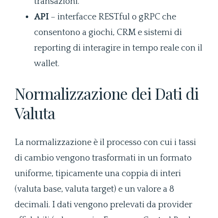
transazioni.
API
– interfacce RESTful o gRPC che
consentono a giochi, CRM e sistemi di
reporting di interagire in tempo reale con il
wallet.
Normalizzazione dei Dati di
Valuta
La normalizzazione è il processo con cui i tassi
di cambio vengono trasformati in un formato
uniforme, tipicamente una coppia di interi
(valuta base, valuta target) e un valore a 8
decimali. I dati vengono prelevati da provider