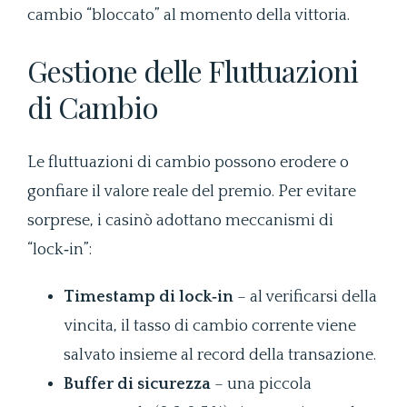
cambio “bloccato” al momento della vittoria.
Gestione delle Fluttuazioni
di Cambio
Le fluttuazioni di cambio possono erodere o
gonfiare il valore reale del premio. Per evitare
sorprese, i casinò adottano meccanismi di
“lock‑in”:
Timestamp di lock‑in
– al verificarsi della
vincita, il tasso di cambio corrente viene
salvato insieme al record della transazione.
Buffer di sicurezza
– una piccola