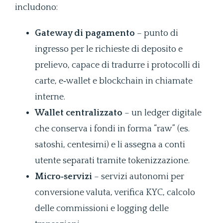
includono:
Gateway di pagamento
– punto di
ingresso per le richieste di deposito e
prelievo, capace di tradurre i protocolli di
carte, e‑wallet e blockchain in chiamate
interne.
Wallet centralizzato
– un ledger digitale
che conserva i fondi in forma “raw” (es.
satoshi, centesimi) e li assegna a conti
utente separati tramite tokenizzazione.
Micro‑servizi
– servizi autonomi per
conversione valuta, verifica KYC, calcolo
delle commissioni e logging delle