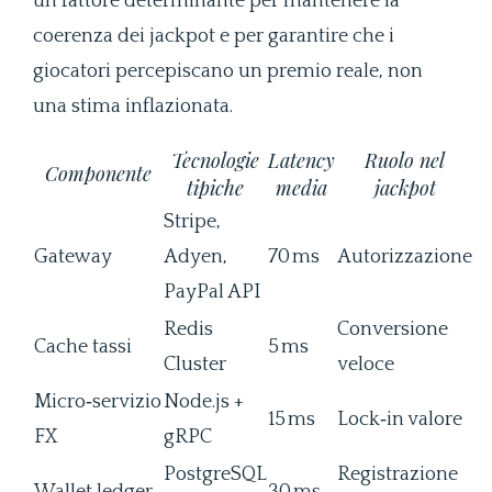
un fattore determinante per mantenere la
coerenza dei jackpot e per garantire che i
giocatori percepiscano un premio reale, non
una stima inflazionata.
Tecnologie
Latency
Ruolo nel
Componente
tipiche
media
jackpot
Stripe,
Gateway
Adyen,
70 ms
Autorizzazione
PayPal API
Redis
Conversione
Cache tassi
5 ms
Cluster
veloce
Micro‑servizio
Node.js +
15 ms
Lock‑in valore
FX
gRPC
PostgreSQL
Registrazione