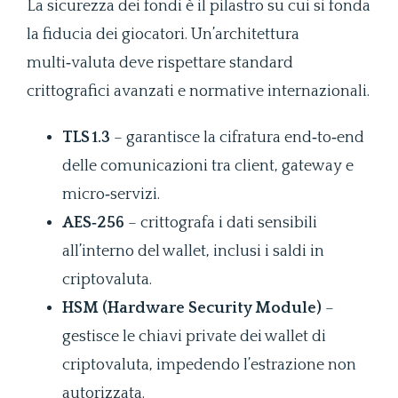
La sicurezza dei fondi è il pilastro su cui si fonda
la fiducia dei giocatori. Un’architettura
multi‑valuta deve rispettare standard
crittografici avanzati e normative internazionali.
TLS 1.3
– garantisce la cifratura end‑to‑end
delle comunicazioni tra client, gateway e
micro‑servizi.
AES‑256
– crittografa i dati sensibili
all’interno del wallet, inclusi i saldi in
criptovaluta.
HSM (Hardware Security Module)
–
gestisce le chiavi private dei wallet di
criptovaluta, impedendo l’estrazione non
autorizzata.