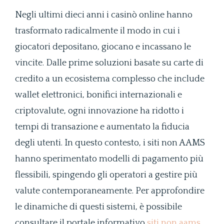
Negli ultimi dieci anni i casinò online hanno
trasformato radicalmente il modo in cui i
giocatori depositano, giocano e incassano le
vincite. Dalle prime soluzioni basate su carte di
credito a un ecosistema complesso che include
wallet elettronici, bonifici internazionali e
criptovalute, ogni innovazione ha ridotto i
tempi di transazione e aumentato la fiducia
degli utenti. In questo contesto, i siti non AAMS
hanno sperimentato modelli di pagamento più
flessibili, spingendo gli operatori a gestire più
valute contemporaneamente. Per approfondire
le dinamiche di questi sistemi, è possibile
consultare il portale informativo
siti non aams
,