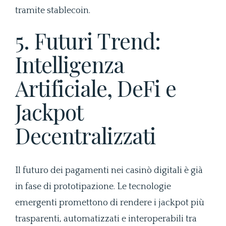
tramite stablecoin.
5. Futuri Trend:
Intelligenza
Artificiale, DeFi e
Jackpot
Decentralizzati
Il futuro dei pagamenti nei casinò digitali è già
in fase di prototipazione. Le tecnologie
emergenti promettono di rendere i jackpot più
trasparenti, automatizzati e interoperabili tra