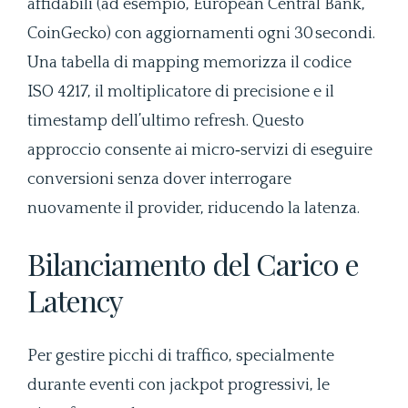
affidabili (ad esempio, European Central Bank,
CoinGecko) con aggiornamenti ogni 30 secondi.
Una tabella di mapping memorizza il codice
ISO 4217, il moltiplicatore di precisione e il
timestamp dell’ultimo refresh. Questo
approccio consente ai micro‑servizi di eseguire
conversioni senza dover interrogare
nuovamente il provider, riducendo la latenza.
Bilanciamento del Carico e
Latency
Per gestire picchi di traffico, specialmente
durante eventi con jackpot progressivi, le