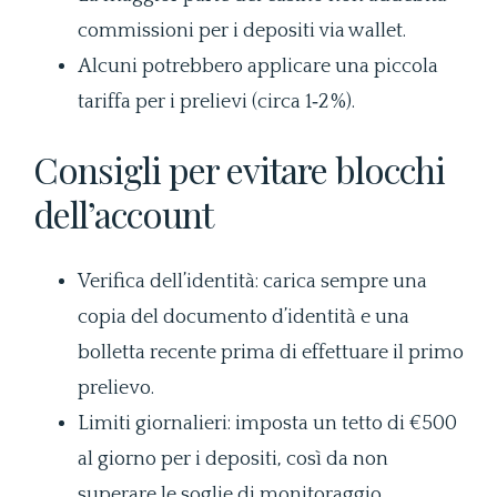
commissioni per i depositi via wallet.
Alcuni potrebbero applicare una piccola
tariffa per i prelievi (circa 1‑2 %).
Consigli per evitare blocchi
dell’account
Verifica dell’identità: carica sempre una
copia del documento d’identità e una
bolletta recente prima di effettuare il primo
prelievo.
Limiti giornalieri: imposta un tetto di €500
al giorno per i depositi, così da non
superare le soglie di monitoraggio