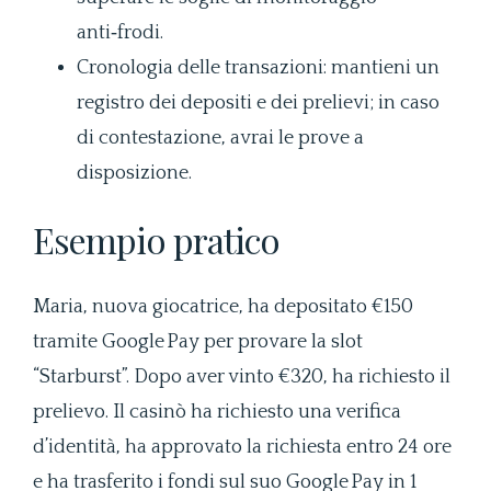
anti‑frodi.
Cronologia delle transazioni: mantieni un
registro dei depositi e dei prelievi; in caso
di contestazione, avrai le prove a
disposizione.
Esempio pratico
Maria, nuova giocatrice, ha depositato €150
tramite Google Pay per provare la slot
“Starburst”. Dopo aver vinto €320, ha richiesto il
prelievo. Il casinò ha richiesto una verifica
d’identità, ha approvato la richiesta entro 24 ore
e ha trasferito i fondi sul suo Google Pay in 1