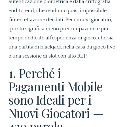
autenticazione biometrica e dalla crittografia
end‑to‑end, che rendono quasi impossibile
l’intercettazione dei dati. Per i nuovi giocatori,
questo significa meno preoccupazioni e più
tempo dedicato all’esperienza di gioco, che sia
una partita di blackjack nella casa da gioco live
o una sessione di slot con alto RTP.
1. Perché i
Pagamenti Mobile
sono Ideali per i
Nuovi Giocatori —
420 parole