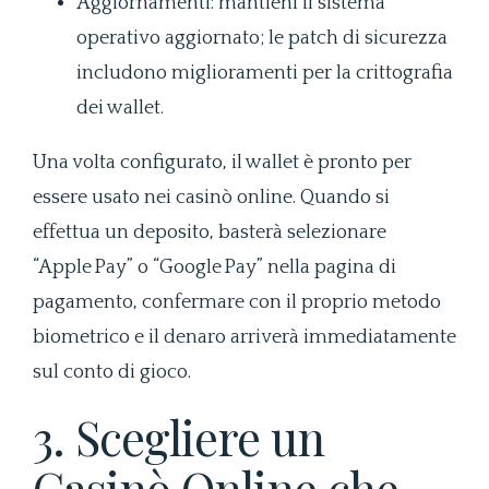
Aggiornamenti: mantieni il sistema
operativo aggiornato; le patch di sicurezza
includono miglioramenti per la crittografia
dei wallet.
Una volta configurato, il wallet è pronto per
essere usato nei casinò online. Quando si
effettua un deposito, basterà selezionare
“Apple Pay” o “Google Pay” nella pagina di
pagamento, confermare con il proprio metodo
biometrico e il denaro arriverà immediatamente
sul conto di gioco.
3. Scegliere un
Casinò Online che