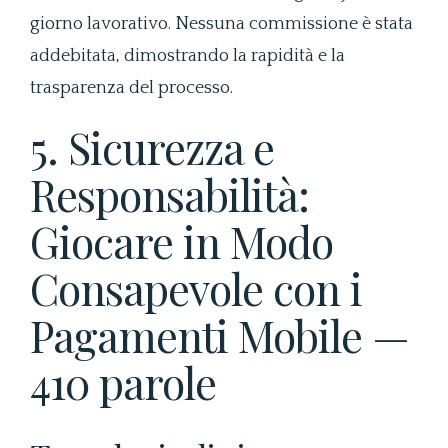
giorno lavorativo. Nessuna commissione è stata
addebitata, dimostrando la rapidità e la
trasparenza del processo.
5. Sicurezza e
Responsabilità:
Giocare in Modo
Consapevole con i
Pagamenti Mobile —
410 parole