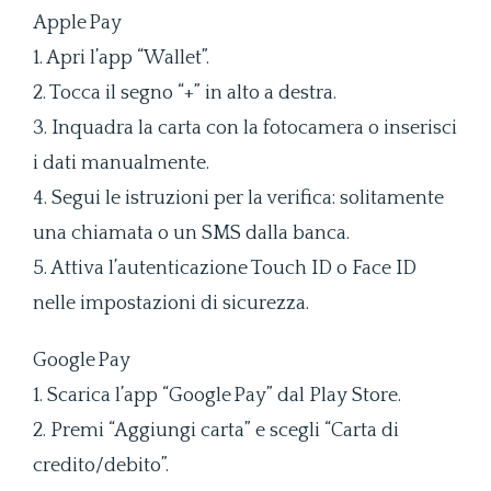
Apple Pay
1. Apri l’app “Wallet”.
2. Tocca il segno “+” in alto a destra.
3. Inquadra la carta con la fotocamera o inserisci
i dati manualmente.
4. Segui le istruzioni per la verifica: solitamente
una chiamata o un SMS dalla banca.
5. Attiva l’autenticazione Touch ID o Face ID
nelle impostazioni di sicurezza.
Google Pay
1. Scarica l’app “Google Pay” dal Play Store.
2. Premi “Aggiungi carta” e scegli “Carta di
credito/debito”.