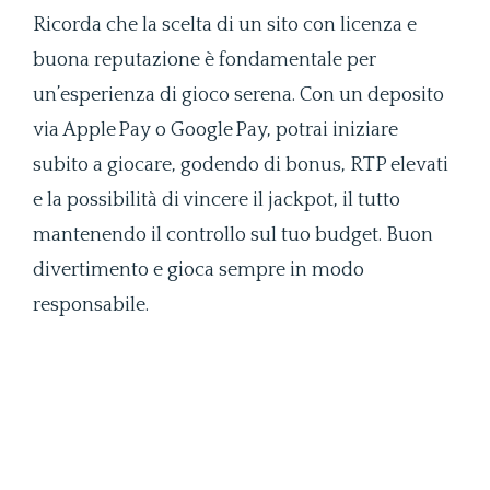
Ricorda che la scelta di un sito con licenza e
buona reputazione è fondamentale per
un’esperienza di gioco serena. Con un deposito
via Apple Pay o Google Pay, potrai iniziare
subito a giocare, godendo di bonus, RTP elevati
e la possibilità di vincere il jackpot, il tutto
mantenendo il controllo sul tuo budget. Buon
divertimento e gioca sempre in modo
responsabile.