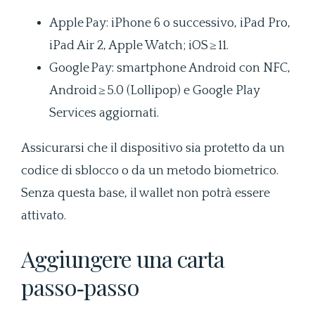
Apple Pay: iPhone 6 o successivo, iPad Pro,
iPad Air 2, Apple Watch; iOS ≥ 11.
Google Pay: smartphone Android con NFC,
Android ≥ 5.0 (Lollipop) e Google Play
Services aggiornati.
Assicurarsi che il dispositivo sia protetto da un
codice di sblocco o da un metodo biometrico.
Senza questa base, il wallet non potrà essere
attivato.
Aggiungere una carta
passo‑passo