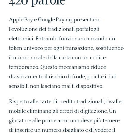
Apple Pay e Google Pay rappresentano
l’evoluzione dei tradizionali portafogli
elettronici. Entrambi funzionano creando un
token univoco per ogni transazione, sostituendo
il numero reale della carta con un codice
temporaneo. Questo meccanismo riduce
drasticamente il rischio di frode, poiché i dati
sensibili non lasciano mai il dispositivo.
Rispetto alle carte di credito tradizionali, i wallet
mobile eliminano gli errori di digitazione. Un
giocatore alle prime armi non deve più temere
di inserire un numero sbagliato e di vedere il