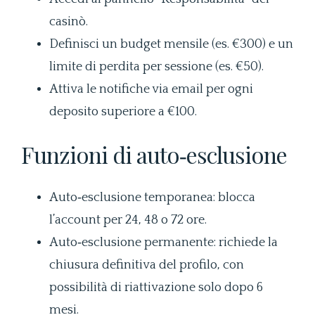
casinò.
Definisci un budget mensile (es. €300) e un
limite di perdita per sessione (es. €50).
Attiva le notifiche via email per ogni
deposito superiore a €100.
Funzioni di auto‑esclusione
Auto‑esclusione temporanea: blocca
l’account per 24, 48 o 72 ore.
Auto‑esclusione permanente: richiede la
chiusura definitiva del profilo, con
possibilità di riattivazione solo dopo 6
mesi.