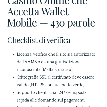
Accetta Wallet
Mobile — 430 parole
Checklist di verifica
Licenza: verifica che il sito sia autorizzato
dall’AAMS o da una giurisdizione
riconosciuta (Malta, Curaçao).
Crittografia SSL: il certificato deve essere
valido (HTTPS con lucchetto verde).
Supporto clienti: chat 24/7 e risposta
rapida alle domande sui pagamenti.