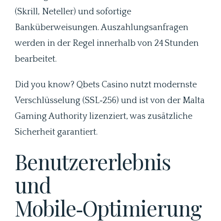
(Skrill, Neteller) und sofortige
Banküberweisungen. Auszahlungsanfragen
werden in der Regel innerhalb von 24 Stunden
bearbeitet.
Did you know? Qbets Casino nutzt modernste
Verschlüsselung (SSL‑256) und ist von der Malta
Gaming Authority lizenziert, was zusätzliche
Sicherheit garantiert.
Benutzererlebnis
und
Mobile‑Optimierung