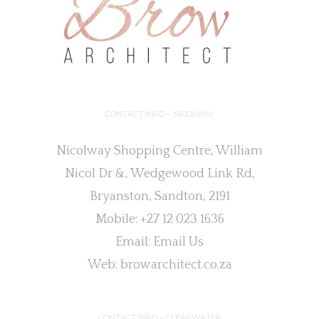
CONTACT INFO – NICOLWAY
Nicolway Shopping Centre, William
Nicol Dr &, Wedgewood Link Rd,
Bryanston, Sandton, 2191
Mobile:
+27 12 023 1636
Email:
Email Us
Web:
browarchitect.co.za
CONTACT INFO – CLEARWATER