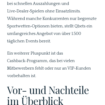
bei schnellen Auszahlungen und
Live‑Dealer‑Spielen ohne Einsatzlimits.
Während manche Konkurrenten nur begrenzte
Sportwetten‑Optionen bieten, stellt Qbets ein
umfangreiches Angebot von über 1.500
täglichen Events bereit.
Ein weiterer Pluspunkt ist das
Cashback‑Programm, das bei vielen
Mitbewerbern fehlt oder nur an VIP‑Kunden
vorbehalten ist.
Vor- und Nachteile
im Überblick