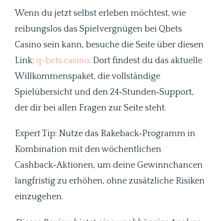
Wenn du jetzt selbst erleben möchtest, wie
reibungslos das Spielvergnügen bei Qbets
Casino sein kann, besuche die Seite über diesen
Link:
q-bets.casino
. Dort findest du das aktuelle
Willkommenspaket, die vollständige
Spielübersicht und den 24‑Stunden‑Support,
der dir bei allen Fragen zur Seite steht.
Expert Tip: Nutze das Rakeback‑Programm in
Kombination mit den wöchentlichen
Cashback‑Aktionen, um deine Gewinnchancen
langfristig zu erhöhen, ohne zusätzliche Risiken
einzugehen.