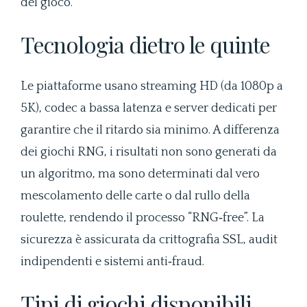
del gioco.
Tecnologia dietro le quinte
Le piattaforme usano streaming HD (da 1080p a
5K), codec a bassa latenza e server dedicati per
garantire che il ritardo sia minimo. A differenza
dei giochi RNG, i risultati non sono generati da
un algoritmo, ma sono determinati dal vero
mescolamento delle carte o dal rullo della
roulette, rendendo il processo “RNG‑free”. La
sicurezza è assicurata da crittografia SSL, audit
indipendenti e sistemi anti‑fraud.
Tipi di giochi disponibili