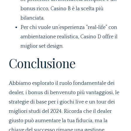
bonus ricco, Casino B è la scelta più
bilanciata.
Per chi vuole un’esperienza “real‑life” con
ambientazione realistica, Casino D offre il
miglior set design.
Conclusione
Abbiamo esplorato il ruolo fondamentale dei
dealer, i bonus di benvenuto più vantaggiosi, le
strategie di base per i giochi live e un tour dei
migliori studi del 2024. Ricorda che il dealer
giusto può aumentare la tua fiducia, ma la
chiave del successo rimane una gestione