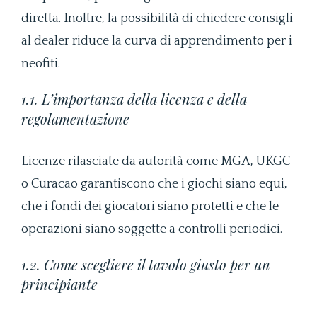
diretta. Inoltre, la possibilità di chiedere consigli
al dealer riduce la curva di apprendimento per i
neofiti.
1.1. L’importanza della licenza e della
regolamentazione
Licenze rilasciate da autorità come MGA, UKGC
o Curacao garantiscono che i giochi siano equi,
che i fondi dei giocatori siano protetti e che le
operazioni siano soggette a controlli periodici.
1.2. Come scegliere il tavolo giusto per un
principiante