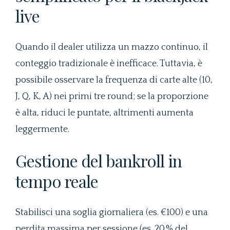
live
Quando il dealer utilizza un mazzo continuo, il
conteggio tradizionale è inefficace. Tuttavia, è
possibile osservare la frequenza di carte alte (10,
J, Q, K, A) nei primi tre round; se la proporzione
è alta, riduci le puntate, altrimenti aumenta
leggermente.
Gestione del bankroll in
tempo reale
Stabilisci una soglia giornaliera (es. €100) e una
perdita massima per sessione (es. 20 % del