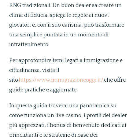
RNG tradizionali. Un buon dealer sa creare un
clima di fiducia, spiega le regole ai nuovi
giocatori e, con il suo carisma, può trasformare
una semplice puntata in un momento di
intrattenimento.
Per approfondire temi legati a immigrazione e
cittadinanza, visita il
sito
https://www.immigrazioneoggi.it/
che offre
guide pratiche e aggiornate.
In questa guida troverai una panoramica su
come funziona un live casino, i profili dei dealer
più apprezzati, i bonus di benvenuto dedicati ai
principianti e le strategie di base per