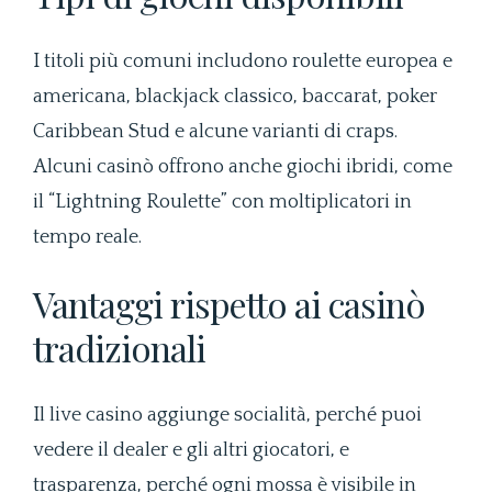
I titoli più comuni includono roulette europea e
americana, blackjack classico, baccarat, poker
Caribbean Stud e alcune varianti di craps.
Alcuni casinò offrono anche giochi ibridi, come
il “Lightning Roulette” con moltiplicatori in
tempo reale.
Vantaggi rispetto ai casinò
tradizionali
Il live casino aggiunge socialità, perché puoi
vedere il dealer e gli altri giocatori, e
trasparenza, perché ogni mossa è visibile in