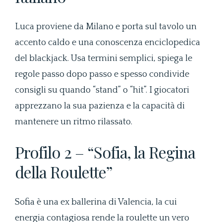
Luca proviene da Milano e porta sul tavolo un
accento caldo e una conoscenza enciclopedica
del blackjack. Usa termini semplici, spiega le
regole passo dopo passo e spesso condivide
consigli su quando “stand” o “hit”. I giocatori
apprezzano la sua pazienza e la capacità di
mantenere un ritmo rilassato.
Profilo 2 – “Sofia, la Regina
della Roulette”
Sofia è una ex ballerina di Valencia, la cui
energia contagiosa rende la roulette un vero