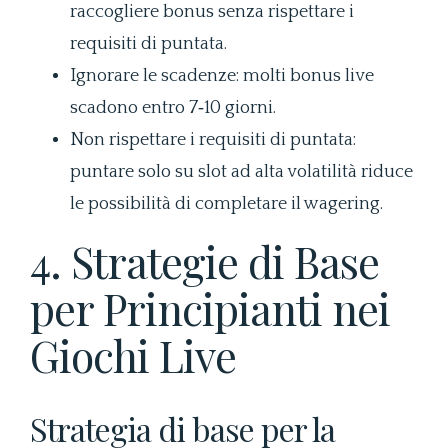
raccogliere bonus senza rispettare i
requisiti di puntata.
Ignorare le scadenze: molti bonus live
scadono entro 7‑10 giorni.
Non rispettare i requisiti di puntata:
puntare solo su slot ad alta volatilità riduce
le possibilità di completare il wagering.
4. Strategie di Base
per Principianti nei
Giochi Live
Strategia di base per la