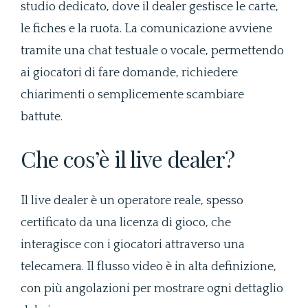
studio dedicato, dove il dealer gestisce le carte,
le fiches e la ruota. La comunicazione avviene
tramite una chat testuale o vocale, permettendo
ai giocatori di fare domande, richiedere
chiarimenti o semplicemente scambiare
battute.
Che cos’è il live dealer?
Il live dealer è un operatore reale, spesso
certificato da una licenza di gioco, che
interagisce con i giocatori attraverso una
telecamera. Il flusso video è in alta definizione,
con più angolazioni per mostrare ogni dettaglio