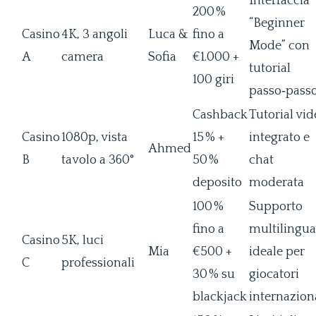
Interfaccia
200 %
“Beginner
Casino
4K, 3 angoli
Luca &
fino a
Mode” con
A
camera
Sofia
€1.000 +
tutorial
100 giri
passo‑pass
Cashback
Tutorial vi
Casino
1080p, vista
15 % +
integrato e
Ahmed
B
tavolo a 360°
50 %
chat
deposito
moderata
100 %
Supporto
fino a
multilingua
Casino
5K, luci
Mia
€500 +
ideale per
C
professionali
30 % su
giocatori
blackjack
internazion