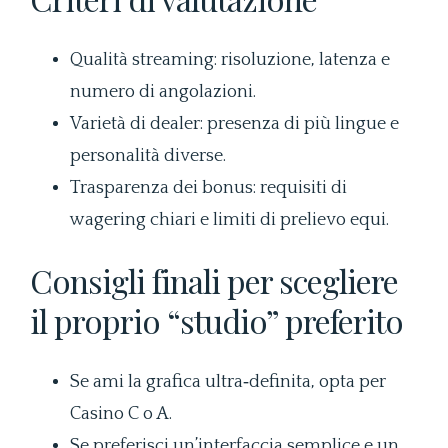
Qualità streaming: risoluzione, latenza e
numero di angolazioni.
Varietà di dealer: presenza di più lingue e
personalità diverse.
Trasparenza dei bonus: requisiti di
wagering chiari e limiti di prelievo equi.
Consigli finali per scegliere
il proprio “studio” preferito
Se ami la grafica ultra‑definita, opta per
Casino C o A.
Se preferisci un’interfaccia semplice e un