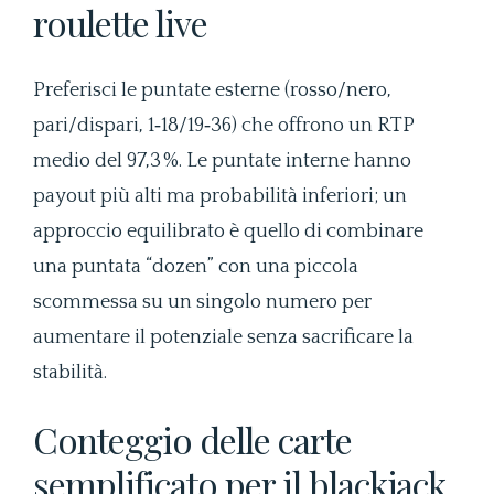
roulette live
Preferisci le puntate esterne (rosso/nero,
pari/dispari, 1‑18/19‑36) che offrono un RTP
medio del 97,3 %. Le puntate interne hanno
payout più alti ma probabilità inferiori; un
approccio equilibrato è quello di combinare
una puntata “dozen” con una piccola
scommessa su un singolo numero per
aumentare il potenziale senza sacrificare la
stabilità.
Conteggio delle carte
semplificato per il blackjack