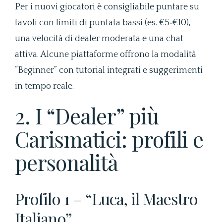
Per i nuovi giocatori è consigliabile puntare su
tavoli con limiti di puntata bassi (es. €5‑€10),
una velocità di dealer moderata e una chat
attiva. Alcune piattaforme offrono la modalità
“Beginner” con tutorial integrati e suggerimenti
in tempo reale.
2. I “Dealer” più
Carismatici: profili e
personalità
Profilo 1 – “Luca, il Maestro
Italiano”