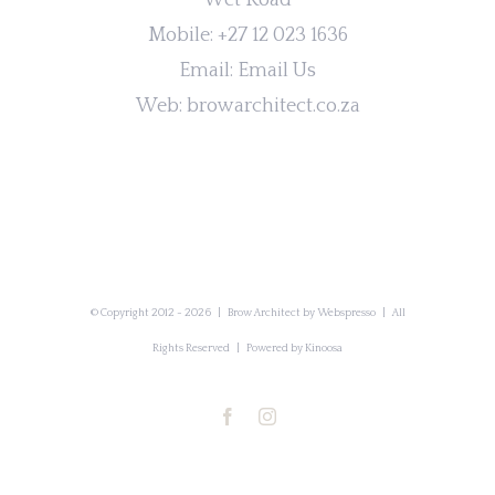
Wet Road
Mobile:
+27 12 023 1636
Email:
Email Us
Web:
browarchitect.co.za
© Copyright 2012 -
2026 | Brow Architect by
Webspresso
| All
Rights Reserved | Powered by
Kinoosa
Facebook
Instagram