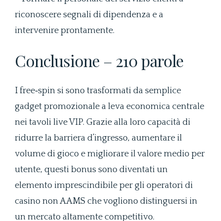
riconoscere segnali di dipendenza e a
intervenire prontamente.
Conclusione – 210 parole
I free‑spin si sono trasformati da semplice
gadget promozionale a leva economica centrale
nei tavoli live VIP. Grazie alla loro capacità di
ridurre la barriera d’ingresso, aumentare il
volume di gioco e migliorare il valore medio per
utente, questi bonus sono diventati un
elemento imprescindibile per gli operatori di
casino non AAMS che vogliono distinguersi in
un mercato altamente competitivo.