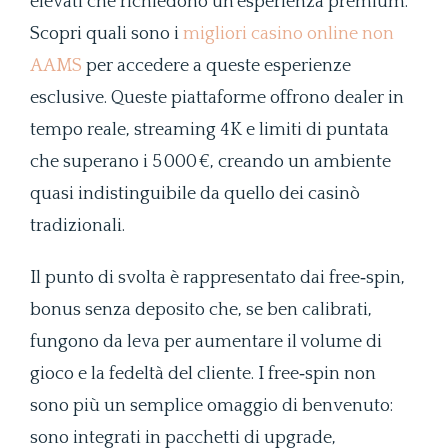
elevati che richiedono un’esperienza premium.
Scopri quali sono i
migliori casino online non
AAMS
per accedere a queste esperienze
esclusive. Queste piattaforme offrono dealer in
tempo reale, streaming 4K e limiti di puntata
che superano i 5 000 €, creando un ambiente
quasi indistinguibile da quello dei casinò
tradizionali.
Il punto di svolta è rappresentato dai free‑spin,
bonus senza deposito che, se ben calibrati,
fungono da leva per aumentare il volume di
gioco e la fedeltà del cliente. I free‑spin non
sono più un semplice omaggio di benvenuto:
sono integrati in pacchetti di upgrade,