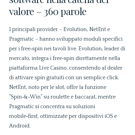
valore – 360 parole
I principali provider – Evolution, NetEnt e
Pragmatic – hanno sviluppato moduli specifici
per i free‑spin nei tavoli live. Evolution, leader di
mercato, integra i free‑spin direttamente nella
piattaforma Live Casino, consentendo al dealer
di attivare spin gratuiti con un semplice click.
NetEnt, noto per le slot, offre la funzione
“Spin‑&‑Win” su roulette e baccarat, mentre
Pragmatic si concentra su soluzioni
mobile‑first, ottimizzate per dispositivi iOS e
Android.