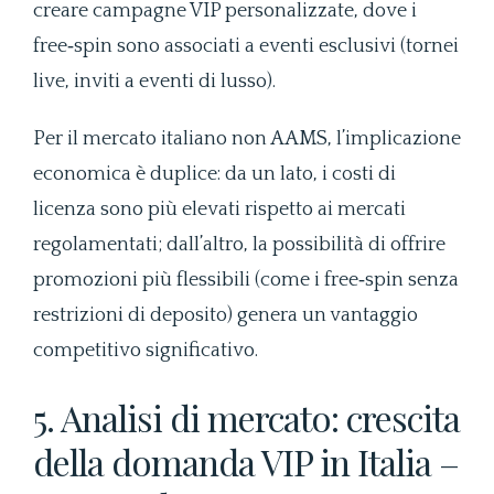
creare campagne VIP personalizzate, dove i
free‑spin sono associati a eventi esclusivi (tornei
live, inviti a eventi di lusso).
Per il mercato italiano non AAMS, l’implicazione
economica è duplice: da un lato, i costi di
licenza sono più elevati rispetto ai mercati
regolamentati; dall’altro, la possibilità di offrire
promozioni più flessibili (come i free‑spin senza
restrizioni di deposito) genera un vantaggio
competitivo significativo.
5. Analisi di mercato: crescita
della domanda VIP in Italia –