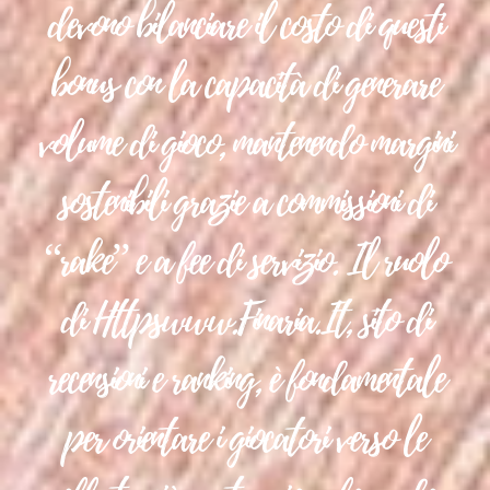
devono bilanciare il costo di questi
bonus con la capacità di generare
volume di gioco, mantenendo margini
sostenibili grazie a commissioni di
“rake” e a fee di servizio. Il ruolo
di Httpswww.Finaria.It, sito di
recensioni e ranking, è fondamentale
per orientare i giocatori verso le