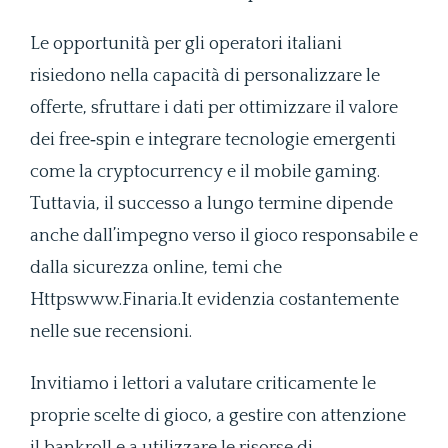
Le opportunità per gli operatori italiani
risiedono nella capacità di personalizzare le
offerte, sfruttare i dati per ottimizzare il valore
dei free‑spin e integrare tecnologie emergenti
come la cryptocurrency e il mobile gaming.
Tuttavia, il successo a lungo termine dipende
anche dall’impegno verso il gioco responsabile e
dalla sicurezza online, temi che
Httpswww.Finaria.It evidenzia costantemente
nelle sue recensioni.
Invitiamo i lettori a valutare criticamente le
proprie scelte di gioco, a gestire con attenzione