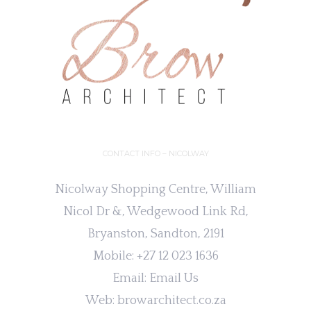
CONTACT INFO – NICOLWAY
Nicolway Shopping Centre, William
Nicol Dr &, Wedgewood Link Rd,
Bryanston, Sandton, 2191
Mobile:
+27 12 023 1636
Email:
Email Us
Web:
browarchitect.co.za