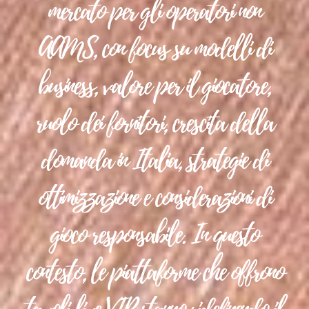
mercato per gli operatori non
AAMS, con focus su modelli di
business, valore per il giocatore,
ruolo dei fornitori, crescita della
domanda in Italia, strategie di
ottimizzazione e considerazioni di
gioco responsabile. In questo
contesto, le piattaforme che offrono