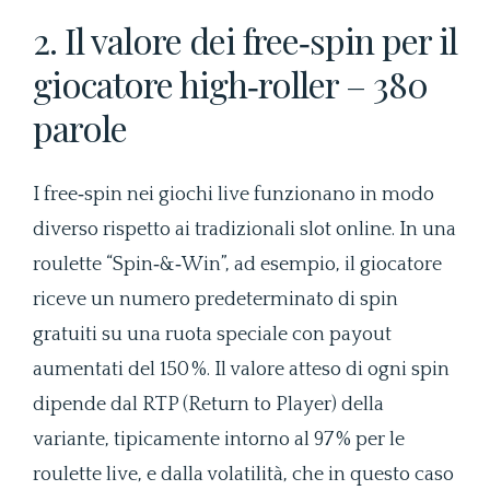
2. Il valore dei free‑spin per il
giocatore high‑roller – 380
parole
I free‑spin nei giochi live funzionano in modo
diverso rispetto ai tradizionali slot online. In una
roulette “Spin‑&‑Win”, ad esempio, il giocatore
riceve un numero predeterminato di spin
gratuiti su una ruota speciale con payout
aumentati del 150 %. Il valore atteso di ogni spin
dipende dal RTP (Return to Player) della
variante, tipicamente intorno al 97 % per le
roulette live, e dalla volatilità, che in questo caso