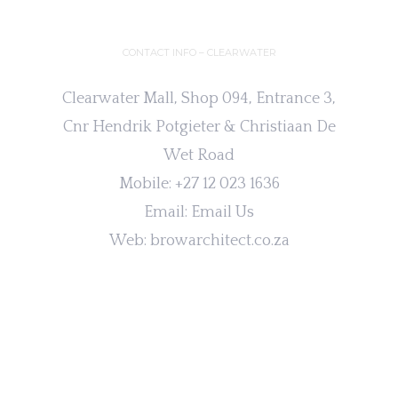
CONTACT INFO – CLEARWATER
Clearwater Mall, Shop 094, Entrance 3,
Cnr Hendrik Potgieter & Christiaan De
Wet Road
Mobile:
+27 12 023 1636
Email:
Email Us
Web:
browarchitect.co.za