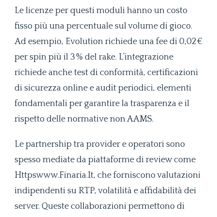
Le licenze per questi moduli hanno un costo
fisso più una percentuale sul volume di gioco.
Ad esempio, Evolution richiede una fee di 0,02 €
per spin più il 3 % del rake. L’integrazione
richiede anche test di conformità, certificazioni
di sicurezza online e audit periodici, elementi
fondamentali per garantire la trasparenza e il
rispetto delle normative non AAMS.
Le partnership tra provider e operatori sono
spesso mediate da piattaforme di review come
Httpswww.Finaria.It, che forniscono valutazioni
indipendenti su RTP, volatilità e affidabilità dei
server. Queste collaborazioni permettono di