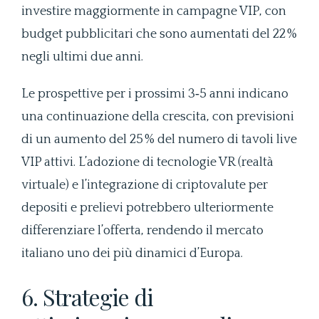
investire maggiormente in campagne VIP, con
budget pubblicitari che sono aumentati del 22 %
negli ultimi due anni.
Le prospettive per i prossimi 3‑5 anni indicano
una continuazione della crescita, con previsioni
di un aumento del 25 % del numero di tavoli live
VIP attivi. L’adozione di tecnologie VR (realtà
virtuale) e l’integrazione di criptovalute per
depositi e prelievi potrebbero ulteriormente
differenziare l’offerta, rendendo il mercato
italiano uno dei più dinamici d’Europa.
6. Strategie di